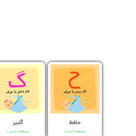
حافظ
گُلبیز
مشاهده اسم »
مشاهده اسم »