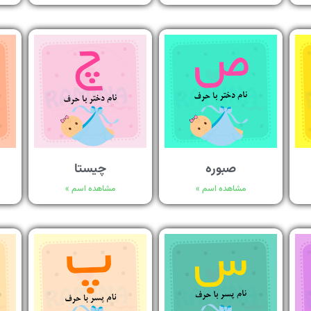
صبوره
چیستا
مشاهده اسم »
مشاهده اسم »