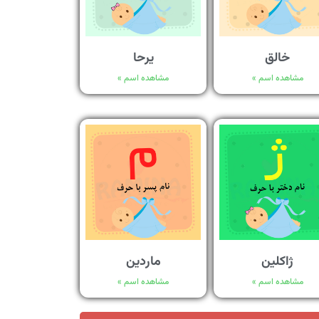
خالق
یرحا
مشاهده اسم »
مشاهده اسم »
ژاکلین
ماردین
مشاهده اسم »
مشاهده اسم »