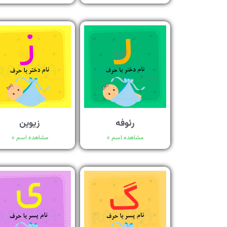
رئوفه
زیوین
مشاهده اسم »
مشاهده اسم »