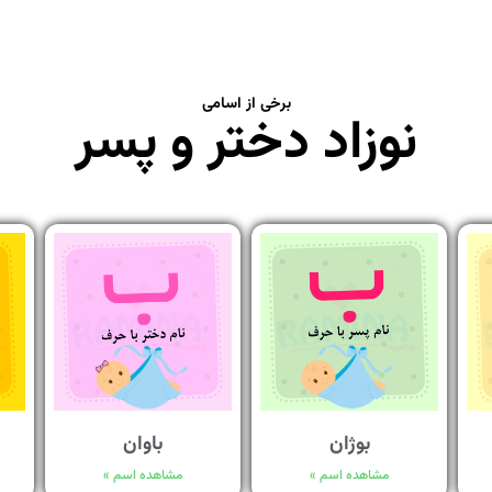
برخی از اسامی
نوزاد دختر و پسر
بوژان
باوان
مشاهده اسم »
مشاهده اسم »