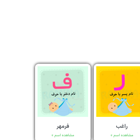
راغب
فرمهر
مشاهده اسم »
مشاهده اسم »