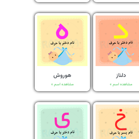
دلناز
هوروش
مشاهده اسم »
مشاهده اسم »