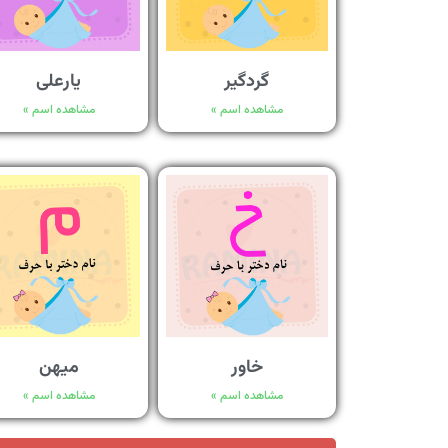
گردگیر
یارعلی
مشاهده اسم »
مشاهده اسم »
خاور
میهن
مشاهده اسم »
مشاهده اسم »