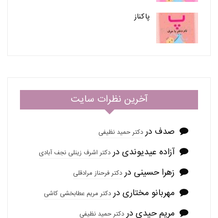
پاکناز
آخرین نظرات سایت
صدف
در
دکتر حمید نظیفی
آزاده عیدیوندی
در
دکتر اشرف زینلی نجف آبادی
زهرا حسینی
در
دکتر فرحناز مرادقلی
مهربانو مختاری
در
دکتر مریم عطابخشی کاشی
مریم حیدی
در
دکتر حمید نظیفی