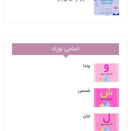
اسامی نوزاد
وندا
شمسی
لیان