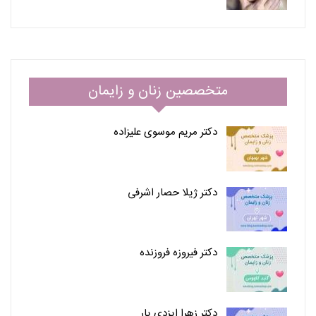
متخصصین زنان و زایمان
دکتر مریم موسوی علیزاده
دکتر ژیلا حصار اشرفی
دکتر فیروزه فروزنده
دکتر زهرا ایزدی یار