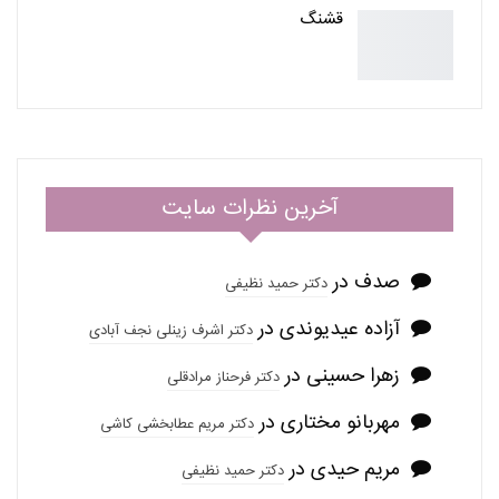
قشنگ
آخرین نظرات سایت
صدف
در
دکتر حمید نظیفی
آزاده عیدیوندی
در
دکتر اشرف زینلی نجف آبادی
زهرا حسینی
در
دکتر فرحناز مرادقلی
مهربانو مختاری
در
دکتر مریم عطابخشی کاشی
مریم حیدی
در
دکتر حمید نظیفی