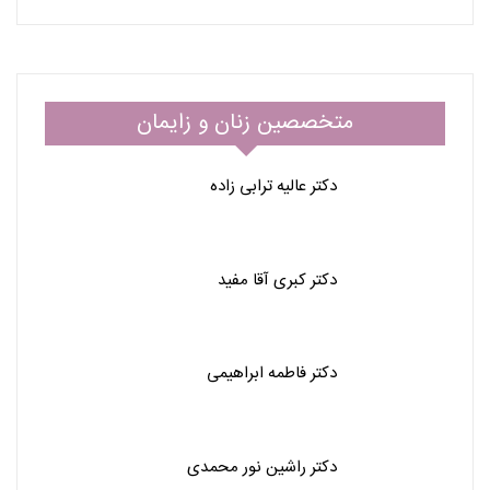
متخصصین زنان و زایمان
دکتر عالیه ترابی زاده
دکتر کبری آقا مفید
دکتر فاطمه ابراهیمی
دکتر راشین نور محمدی