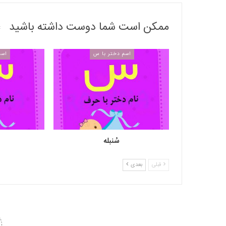
ممکن است شما دوست داشته باشید
اسم دختر با س
اسم
سُنبله
قبلی
بعدی