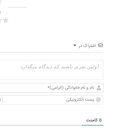
ا
اشتراک در
0
کامنت