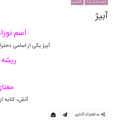
اسم دختر با ا
فارسی
آبیژ
اسم نوزاد
آبیژ یکی از اسامی دخترا
ریشه ی
معنای
آتش، کنایه از
به اشتراک گذاری