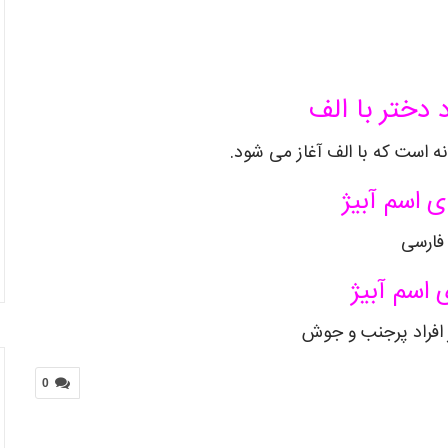
 دختر با الف
نه است که با الف آغاز می شود.
 اسم آبیژ
فارسی
 اسم آبیژ
 افراد پرجنب و جوش
0