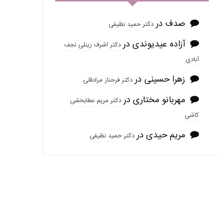
صدف
در
دکتر حمید نظیفی
آزاده عیدیوندی
در
دکتر اشرف زینلی نجف
آبادی
زهرا حسینی
در
دکتر فرحناز مرادقلی
مهربانو مختاری
در
دکتر مریم عطابخشی
کاشی
مریم حیدی
در
دکتر حمید نظیفی