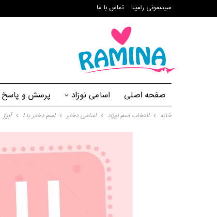
سیسمونی رامینا
تماس با ما
صفحه اصلی
اسامی نوزاد
پرسش و پاسخ
خانه
انتخاب اسم نوزاد
اسامی دختر
اسم دختر با ا
آبیژ