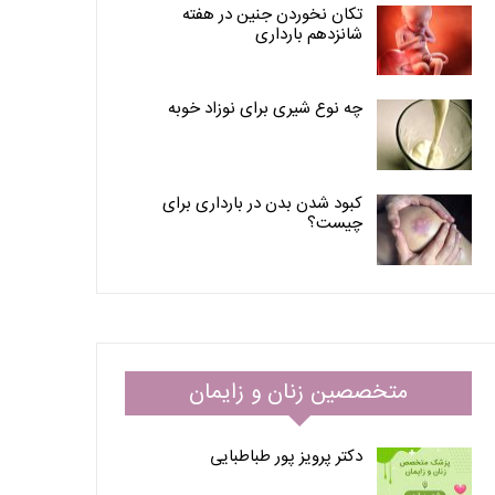
تکان نخوردن جنین در هفته
شانزدهم بارداری
چه نوع شیری برای نوزاد خوبه
کبود شدن بدن در بارداری برای
چیست؟
متخصصین زنان و زایمان
دکتر پرویز پور طباطبایی