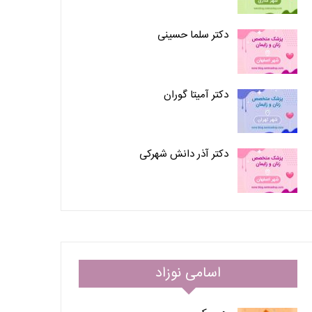
دکتر سلما حسینی
دکتر آمیتا گوران
دکتر آذر دانش شهرکی
اسامی نوزاد