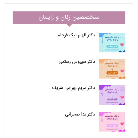
متخصصین زنان و زایمان
دکتر الهام نیک فرجام
دکتر سیروس رستمی
دکتر مریم بهرامی شریف
دکتر ندا صحرائی