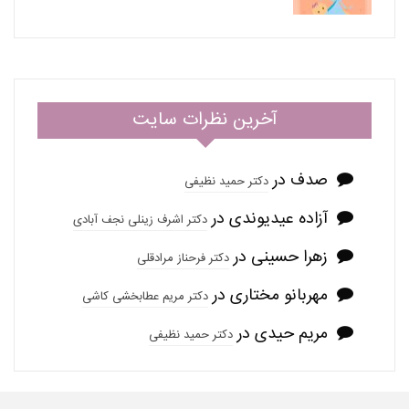
آخرین نظرات سایت
صدف
در
دکتر حمید نظیفی
آزاده عیدیوندی
در
دکتر اشرف زینلی نجف آبادی
زهرا حسینی
در
دکتر فرحناز مرادقلی
مهربانو مختاری
در
دکتر مریم عطابخشی کاشی
مریم حیدی
در
دکتر حمید نظیفی