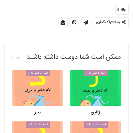
0
به اشتراک گذاری
ممکن است شما دوست داشته باشید
اسم دختر با ژ
اسم دختر با د
ژالین
دنیز
اسم دختر با د
اسم دختر با د