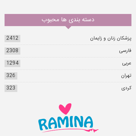
دسته بندی ها محبوب
پزشکان زنان و زایمان
2412
فارسی
2308
عربی
1294
تهران
326
کردی
323