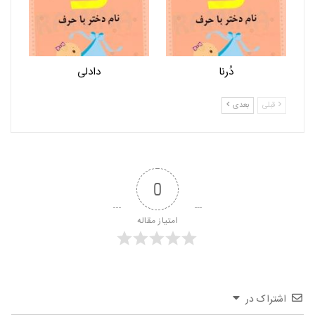
دُرنا
دادلی
قبلی
بعدی
0
امتیاز مقاله
اشتراک در