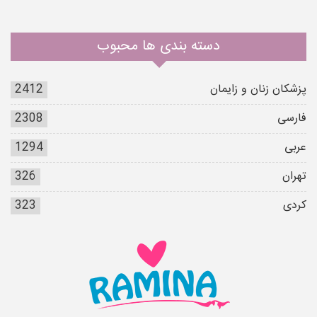
دسته بندی ها محبوب
پزشکان زنان و زایمان
2412
فارسی
2308
عربی
1294
تهران
326
کردی
323