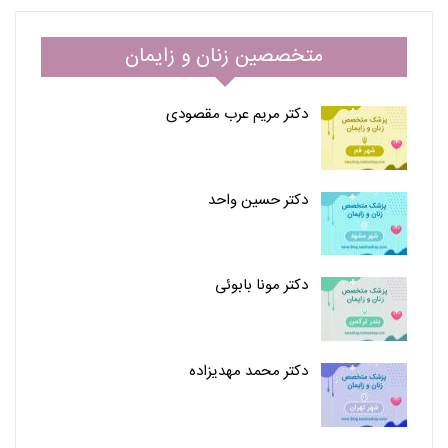
متخصصین زنان و زایمان
دکتر مریم عرب مقصودی
دکتر حسین واحد
دکتر مونا بابوئی
دکتر محمد مهدیزاده