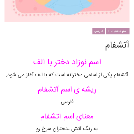
اسم دختر با ا
فارسی
آتشفام
اسم نوزاد دختر با الف
آتشفام یکی از اسامی دخترانه است که با الف آغاز می شود.
ریشه ی اسم آتشفام
فارسی
معنای اسم آتشفام
به رنگ آتش ،دختران سرخ رو