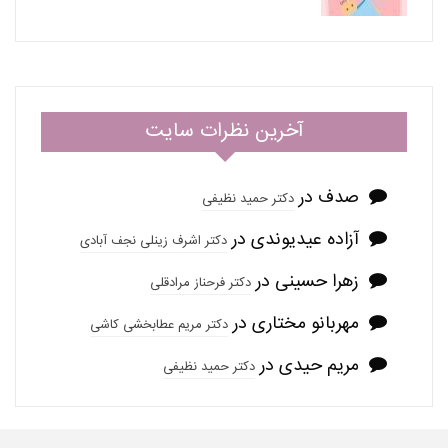
آخرین نظرات سایت
صدف
در
دکتر حمید نظیفی
آزاده عیدیوندی
در
دکتر اشرف زینلی نجف آبادی
زهرا حسینی
در
دکتر فرحناز مرادقلی
مهربانو مختاری
در
دکتر مریم عطابخشی کاشی
مریم حیدی
در
دکتر حمید نظیفی