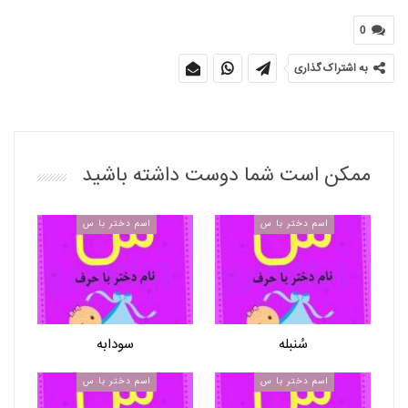
0
به اشتراک گذاری
ممکن است شما دوست داشته باشید
اسم دختر با س
اسم دختر با س
سُنبله
سودابه
اسم دختر با س
اسم دختر با س