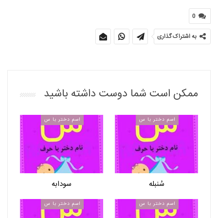
0
به اشتراک گذاری
ممکن است شما دوست داشته باشید
اسم دختر با س
اسم دختر با س
سُنبله
سودابه
اسم دختر با س
اسم دختر با س