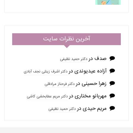
آخرین نظرات سایت
صدف
در
دکتر حمید نظیفی
آزاده عیدیوندی
در
دکتر اشرف زینلی نجف آبادی
زهرا حسینی
در
دکتر فرحناز مرادقلی
مهربانو مختاری
در
دکتر مریم عطابخشی کاشی
مریم حیدی
در
دکتر حمید نظیفی