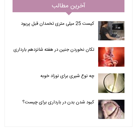
آخرین مطالب
کیست 25 میلی متری تخمدان قبل پریود
تکان نخوردن جنین در هفته شانزدهم بارداری
چه نوع شیری برای نوزاد خوبه
کبود شدن بدن در بارداری برای چیست؟