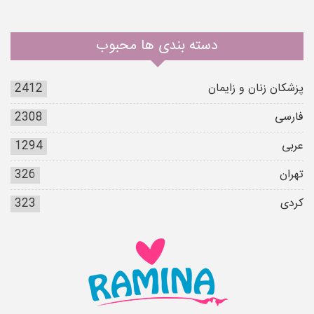
دسته بندی ها محبوب
پزشکان زنان و زایمان
2412
فارسی
2308
عربی
1294
تهران
326
کردی
323