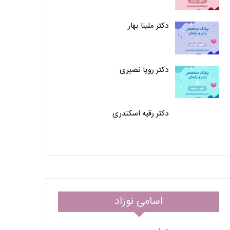
دکتر ملینا بهار
دکتر رویا نصیری
دکتر رقیه اسکندری
اسامی نوزاد