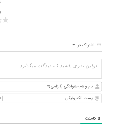
ا
اشتراک در
0
کامنت