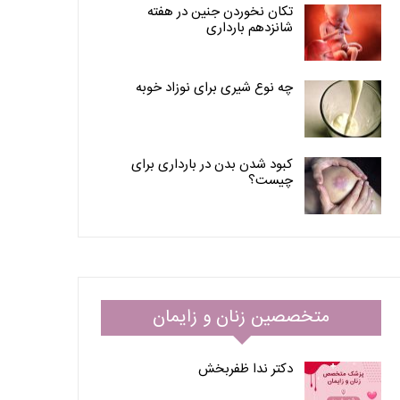
تکان نخوردن جنین در هفته
شانزدهم بارداری
چه نوع شیری برای نوزاد خوبه
کبود شدن بدن در بارداری برای
چیست؟
متخصصین زنان و زایمان
دکتر ندا ظفربخش