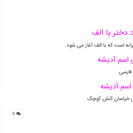
 دختر با الف
نه است که با الف آغاز می شود.
 اسم آدیشه
فارسی
اسم آدیشه
 خراسان آتش کوچک
0