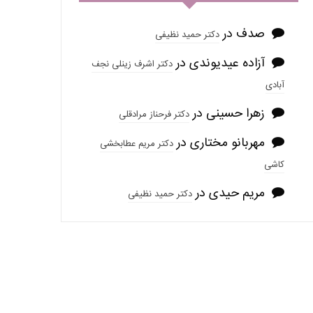
صدف
در
دکتر حمید نظیفی
آزاده عیدیوندی
در
دکتر اشرف زینلی نجف
آبادی
زهرا حسینی
در
دکتر فرحناز مرادقلی
مهربانو مختاری
در
دکتر مریم عطابخشی
کاشی
مریم حیدی
در
دکتر حمید نظیفی