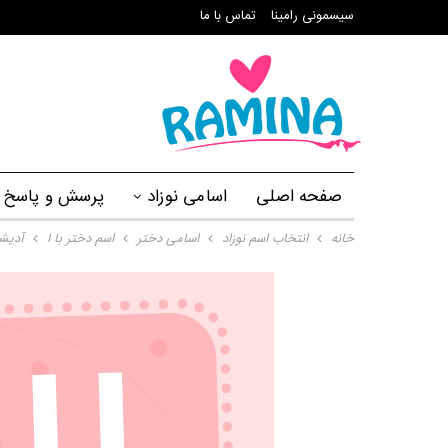
سیسمونی رامینا
تماس با ما
صفحه اصلی
اسامی نوزاد
پرسش و پاسخ
خانه
انتخاب اسم نوزاد
اسامی دختر
اسم دختر با ا
آدیش