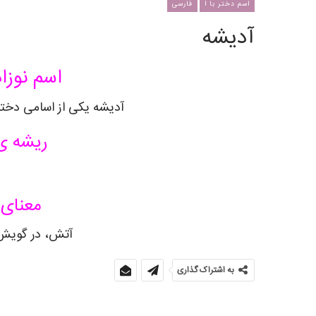
اسم دختر با ا
فارسی
آدیشه
اسم نوزاد
آدیشه یکی از اسامی دخترا
ریشه ی
معنای 
آتش، در گویش
به اشتراک گذاری