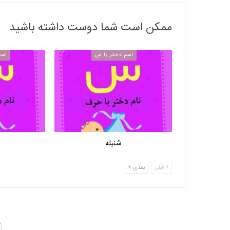
ممکن است شما دوست داشته باشید
اسم دختر با س
اسم
سُنبله
قبلی
بعدی