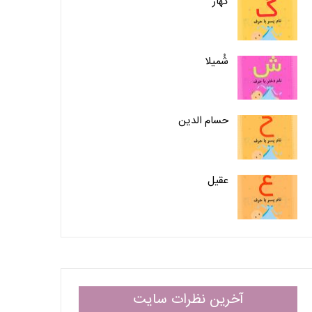
گهار
شُمیلا
حسام الدین
عقیل
آخرین نظرات سایت