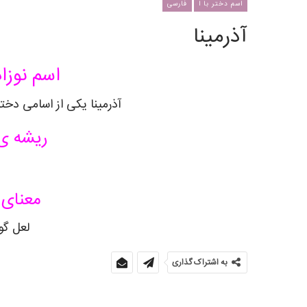
اسم دختر با ا
فارسی
آذرمینا
اسم نوزاد
آذرمینا یکی از اسامی دخت
ریشه ی 
معنای 
لعل گ
به اشتراک گذاری