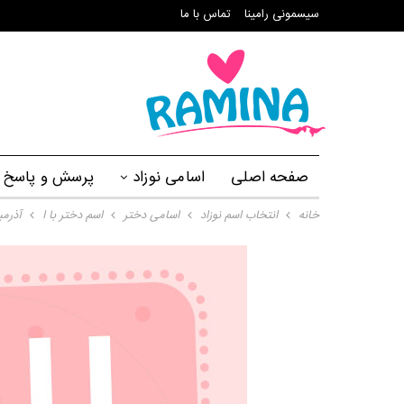
سیسمونی رامینا
تماس با ما
صفحه اصلی
اسامی نوزاد
پرسش و پاسخ
خانه
انتخاب اسم نوزاد
اسامی دختر
اسم دختر با ا
آذرمی