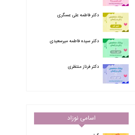
دکتر فاطمه علی عسگری
دکتر سیده فاطمه میرسعیدی
دکتر فرناز منتظری
اسامی نوزاد