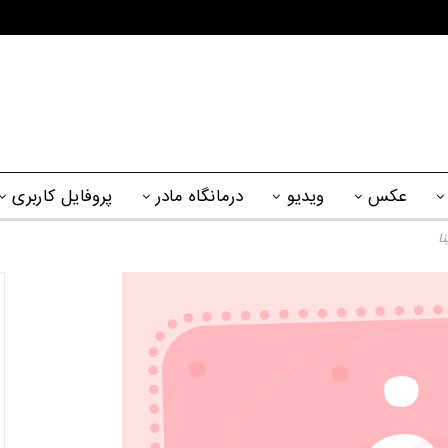
عکس
ویدیو
درمانگاه مادر
پروفایل کاربری
نا