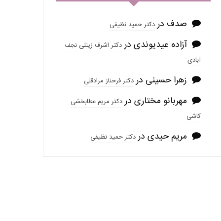
صدف
در
دکتر حمید نظیفی
آزاده عیدیوندی
در
دکتر اشرف زینلی نجف
آبادی
زهرا حسینی
در
دکتر فرحناز مرادقلی
مهربانو مختاری
در
دکتر مریم عطابخشی
کاشی
مریم حیدی
در
دکتر حمید نظیفی