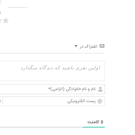
ا
اشتراک در
0
کامنت