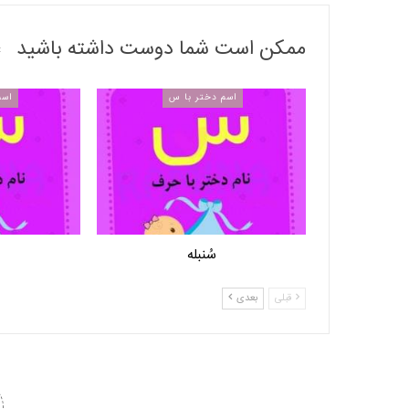
ممکن است شما دوست داشته باشید
اسم دختر با س
اسم
سُنبله
قبلی
بعدی