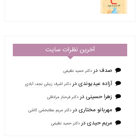
آخرین نظرات سایت
صدف
در
دکتر حمید نظیفی
آزاده عیدیوندی
در
دکتر اشرف زینلی نجف آبادی
زهرا حسینی
در
دکتر فرحناز مرادقلی
مهربانو مختاری
در
دکتر مریم عطابخشی کاشی
مریم حیدی
در
دکتر حمید نظیفی