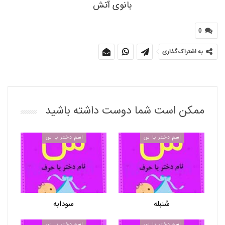
بانوی آتش
0
به اشتراک گذاری
ممکن است شما دوست داشته باشید
اسم دختر با س
اسم دختر با س
سُنبله
سودابه
اسم دختر با س
اسم دختر با س