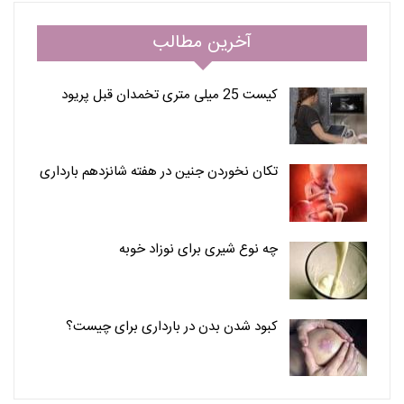
آخرین مطالب
کیست 25 میلی متری تخمدان قبل پریود
تکان نخوردن جنین در هفته شانزدهم بارداری
چه نوع شیری برای نوزاد خوبه
کبود شدن بدن در بارداری برای چیست؟