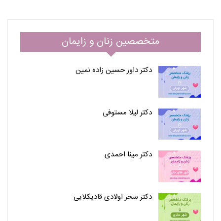
متخصصین زنان و زایمان
دکتر داور حسین زاده نمین
دکتر لیلا مستوفی
دکتر مینا احمدی
دکتر سحر اولادی قادیکلایی