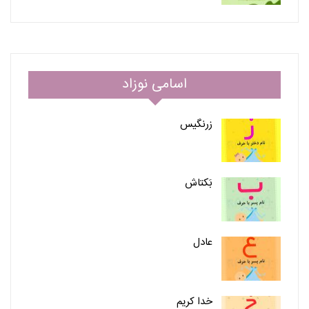
اسامی نوزاد
زرنگیس
بَکتاش
عادل
خدا کریم