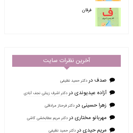
فرقان
آخرین نظرات سایت
صدف
در
دکتر حمید نظیفی
آزاده عیدیوندی
در
دکتر اشرف زینلی نجف آبادی
زهرا حسینی
در
دکتر فرحناز مرادقلی
مهربانو مختاری
در
دکتر مریم عطابخشی کاشی
مریم حیدی
در
دکتر حمید نظیفی