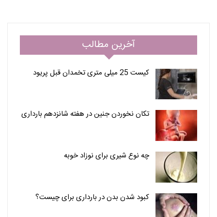
آخرین مطالب
کیست 25 میلی متری تخمدان قبل پریود
تکان نخوردن جنین در هفته شانزدهم بارداری
چه نوع شیری برای نوزاد خوبه
کبود شدن بدن در بارداری برای چیست؟