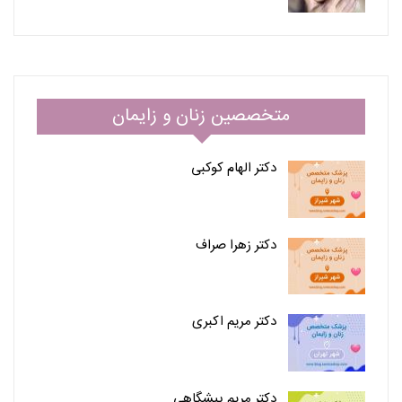
متخصصین زنان و زایمان
دکتر الهام کوکبی
دکتر زهرا صراف
دکتر مریم اکبری
دکتر مریم پیشگاهی