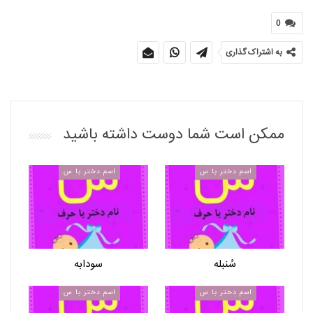
0
به اشتراک گذاری
ممکن است شما دوست داشته باشید
اسم دختر با س
اسم دختر با س
سُنبله
سودابه
اسم دختر با س
اسم دختر با س