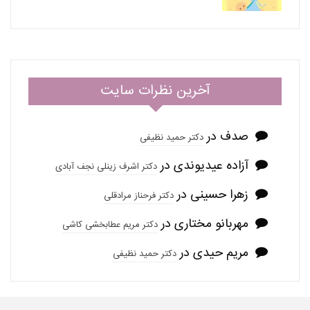
آخرین نظرات سایت
صدف
در
دکتر حمید نظیفی
آزاده عیدیوندی
در
دکتر اشرف زینلی نجف آبادی
زهرا حسینی
در
دکتر فرحناز مرادقلی
مهربانو مختاری
در
دکتر مریم عطابخشی کاشی
مریم حیدی
در
دکتر حمید نظیفی