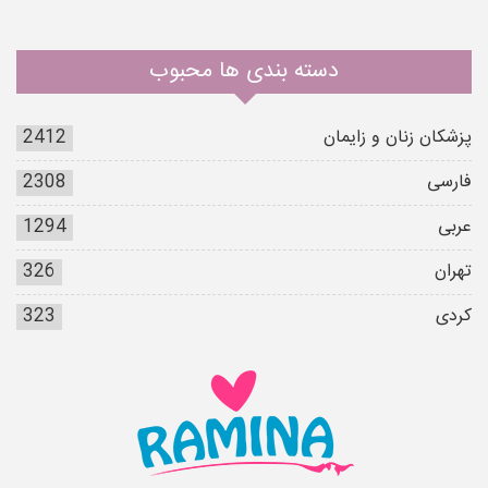
دسته بندی ها محبوب
پزشکان زنان و زایمان
2412
فارسی
2308
عربی
1294
تهران
326
کردی
323