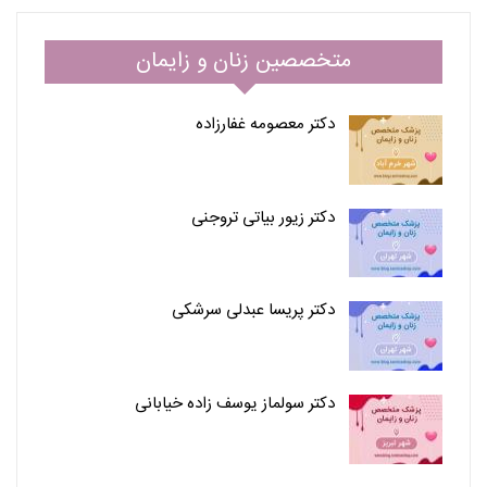
متخصصین زنان و زایمان
دکتر معصومه غفارزاده
دکتر زیور بیاتی تروجنی
دکتر پریسا عبدلی سرشکی
دکتر سولماز یوسف زاده خیابانی