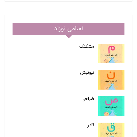
اسامی نوزاد
مشکنک
نیوتیش
صُراحی
قادر