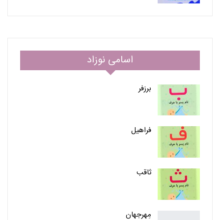
اسامی نوزاد
برزفر
فراهیل
ثاقب
مِهرجهان