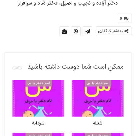
دختر آزاده و نجیب و اصیل، دختر شاد و سرافراز
0
به اشتراک گذاری
ممکن است شما دوست داشته باشید
اسم دختر با س
اسم دختر با س
سُنبله
سودابه
اسم دختر با س
اسم دختر با س