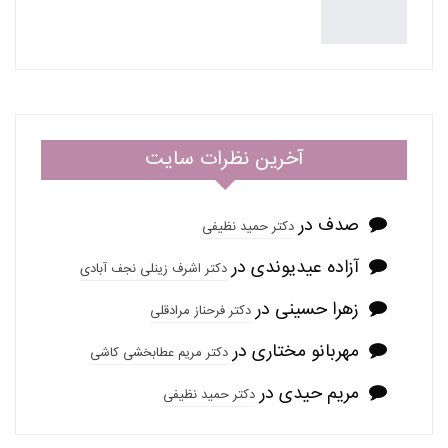
آخرین نظرات سایت
صدف
در
دکتر حمید نظیفی
آزاده عیدیوندی
در
دکتر اشرف زینلی نجف آبادی
زهرا حسینی
در
دکتر فرحناز مرادقلی
مهربانو مختاری
در
دکتر مریم عطابخشی کاشی
مریم حیدی
در
دکتر حمید نظیفی