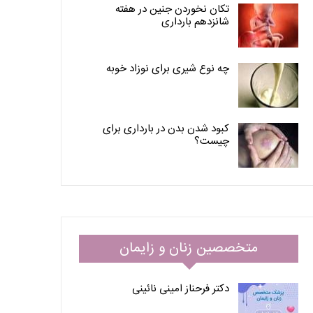
تکان نخوردن جنین در هفته
شانزدهم بارداری
چه نوع شیری برای نوزاد خوبه
کبود شدن بدن در بارداری برای
چیست؟
متخصصین زنان و زایمان
دکتر فرحناز امینی نائینی