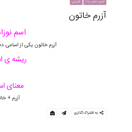
اسم دختر با ا
فارسی
آزرم خاتون
اسم نوزاد
آزرم خاتون یکی از اسامی دخ
ریشه ی اس
معنای اس
آزرم + خات
به اشتراک گذاری