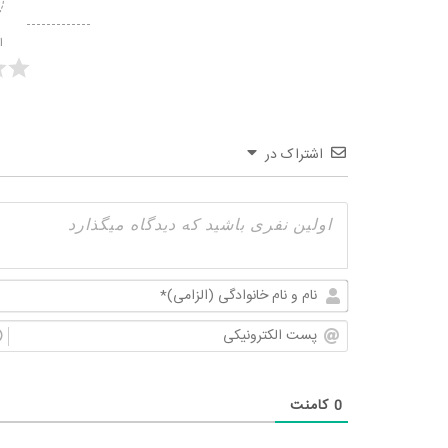
ا
اشتراک در
0
کامنت