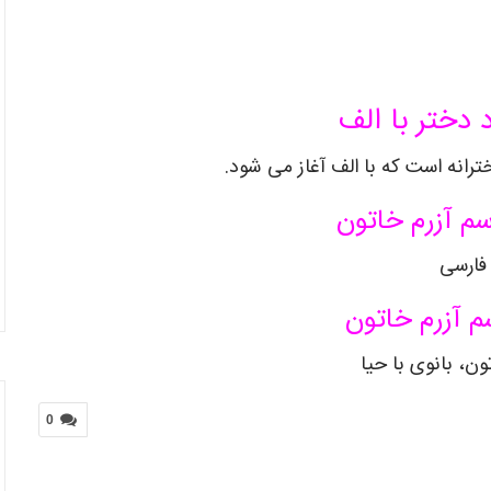
 دختر با الف
ترانه است که با الف آغاز می شود.
م آزرم خاتون
فارسی
م آزرم خاتون
ون، بانوی با حیا
0