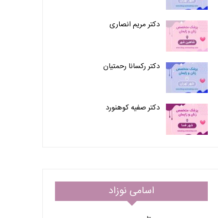
دکتر مریم انصاری
دکتر رکسانا رحمتیان
دکتر صفیه کوهنورد
اسامی نوزاد