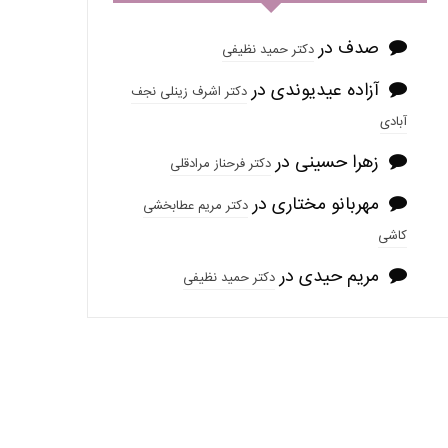
صدف
در
دکتر حمید نظیفی
آزاده عیدیوندی
در
دکتر اشرف زینلی نجف
آبادی
زهرا حسینی
در
دکتر فرحناز مرادقلی
مهربانو مختاری
در
دکتر مریم عطابخشی
کاشی
مریم حیدی
در
دکتر حمید نظیفی