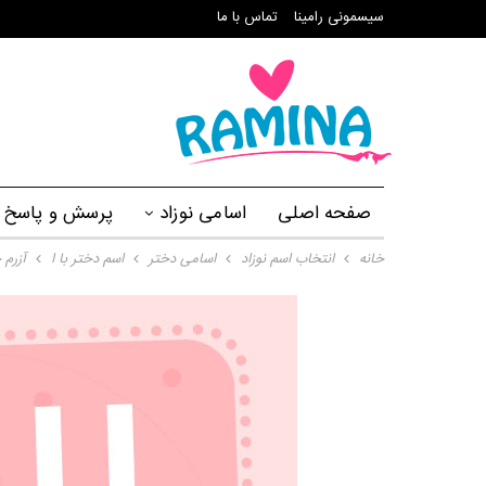
سیسمونی رامینا
تماس با ما
صفحه اصلی
اسامی نوزاد
پرسش و پاسخ
خانه
انتخاب اسم نوزاد
اسامی دختر
اسم دختر با ا
آزرم 