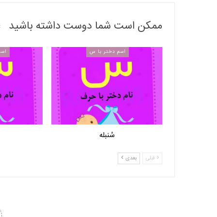
ممکن است شما دوست داشته باشید
اسم دختر با س
اسم
سُنبله
قبلی
بعدی