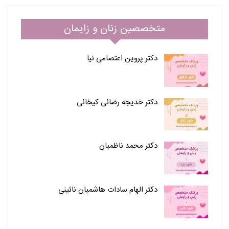
متخصصین زنان و زایمان
دکتر پروین اعتصامی نیا
دکتر خدیجه رضائی کیخائی
دکتر محمد ناظمیان
دکتر الهام سادات هاشمیان نائینی