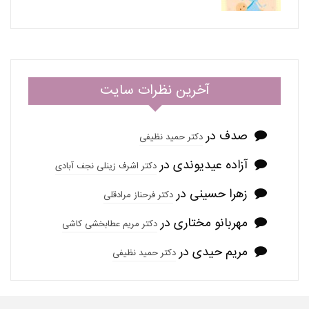
آخرین نظرات سایت
صدف
در
دکتر حمید نظیفی
آزاده عیدیوندی
در
دکتر اشرف زینلی نجف آبادی
زهرا حسینی
در
دکتر فرحناز مرادقلی
مهربانو مختاری
در
دکتر مریم عطابخشی کاشی
مریم حیدی
در
دکتر حمید نظیفی