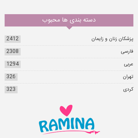
دسته بندی ها محبوب
پزشکان زنان و زایمان
2412
فارسی
2308
عربی
1294
تهران
326
کردی
323