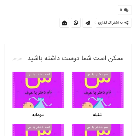
0
به اشتراک گذاری
ممکن است شما دوست داشته باشید
اسم دختر با س
اسم دختر با س
سُنبله
سودابه
اسم دختر با س
اسم دختر با س