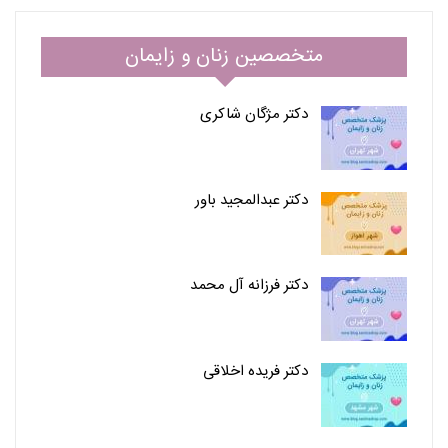
متخصصین زنان و زایمان
دکتر مژگان شاکری
دکتر عبدالمجید باور
دکتر فرزانه آل محمد
دکتر فریده اخلاقی