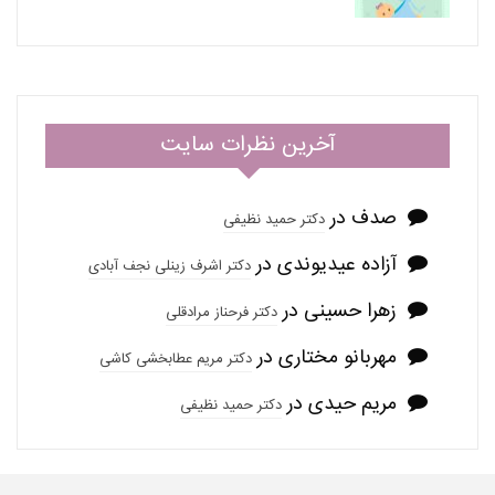
آخرین نظرات سایت
صدف
در
دکتر حمید نظیفی
آزاده عیدیوندی
در
دکتر اشرف زینلی نجف آبادی
زهرا حسینی
در
دکتر فرحناز مرادقلی
مهربانو مختاری
در
دکتر مریم عطابخشی کاشی
مریم حیدی
در
دکتر حمید نظیفی