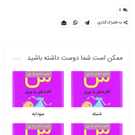
0
به اشتراک گذاری
ممکن است شما دوست داشته باشید
اسم دختر با س
اسم دختر با س
سُنبله
سودابه
اسم دختر با س
اسم دختر با س