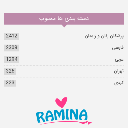
دسته بندی ها محبوب
پزشکان زنان و زایمان
2412
فارسی
2308
عربی
1294
تهران
326
کردی
323