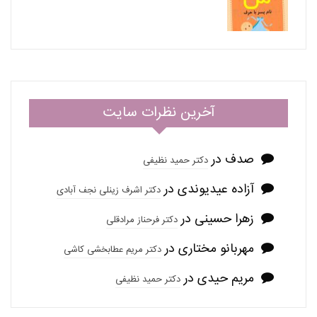
آخرین نظرات سایت
صدف
در
دکتر حمید نظیفی
آزاده عیدیوندی
در
دکتر اشرف زینلی نجف آبادی
زهرا حسینی
در
دکتر فرحناز مرادقلی
مهربانو مختاری
در
دکتر مریم عطابخشی کاشی
مریم حیدی
در
دکتر حمید نظیفی