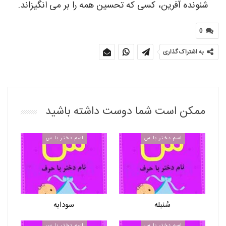
شنونده آفرین، کسی که تحسین همه را بر می انگیزاند.
0
به اشتراک گذاری
ممکن است شما دوست داشته باشید
اسم دختر با س
اسم دختر با س
سُنبله
سودابه
اسم دختر با س
اسم دختر با س