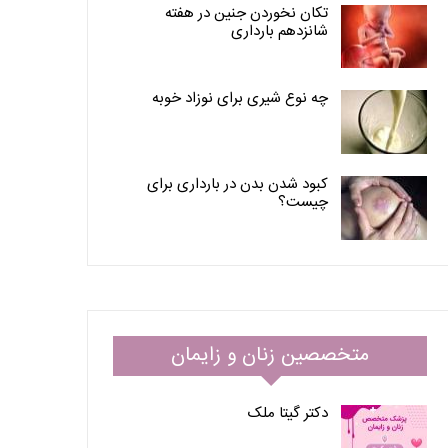
تکان نخوردن جنین در هفته
شانزدهم بارداری
چه نوع شیری برای نوزاد خوبه
کبود شدن بدن در بارداری برای
چیست؟
متخصصین زنان و زایمان
دکتر گیتا ملک