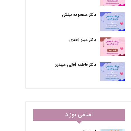
دکتر معصومه بینش
دکتر مینو احدی
دکتر فاطمه آقایی میبدی
اسامی نوزاد