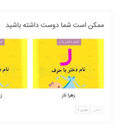
ممکن است شما دوست داشته باشید
اسم دختر با ز
اس
زهرا ناز
زی
قبلی
بعدی