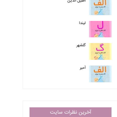
اصیل الدین
لیندا
گلشهر
اَمیر
آخرین نظرات سایت