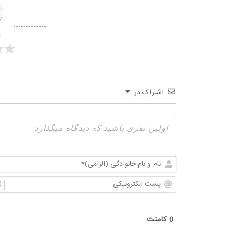
ا
اشتراک در
0
کامنت