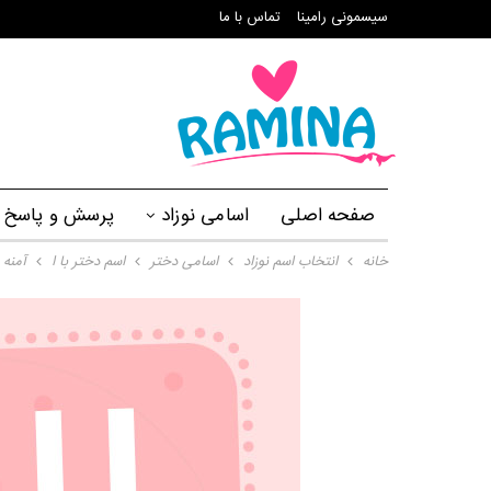
سیسمونی رامینا
تماس با ما
صفحه اصلی
اسامی نوزاد
پرسش و پاسخ
خانه
انتخاب اسم نوزاد
اسامی دختر
اسم دختر با ا
آمنه