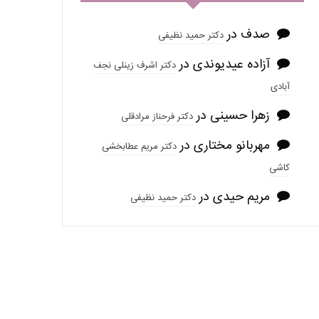
صدف
در
دکتر حمید نظیفی
آزاده عیدیوندی
در
دکتر اشرف زینلی نجف
آبادی
زهرا حسینی
در
دکتر فرحناز مرادقلی
مهربانو مختاری
در
دکتر مریم عطابخشی
کاشی
مریم حیدی
در
دکتر حمید نظیفی