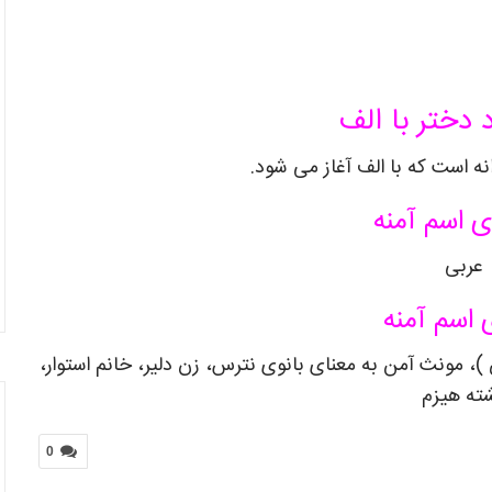
 دختر با الف
نه است که با الف آغاز می شود.
 اسم آمنه
عربی
 اسم آمنه
، مونث آمن به معنای بانوی نترس، زن دلیر، خانم استوار،
ته هیزم
0