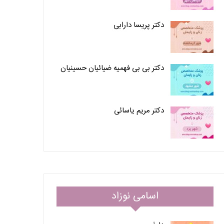
دکتر پریسا دارابی
دکتر بی بی فهمیه ضیائیان حسینیان
دکتر مریم یاسائی
اسامی نوزاد