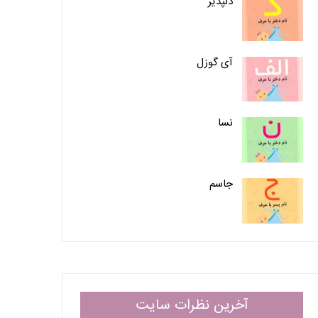
دلپذیر
آی گوزل
نسا
جاسم
آخرین نظرات سایت