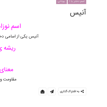
اسم دختر با ا
یونانی
آنیس
اسم نوزاد
آنیس یکی از اسامی دختر
ریشه ی
معنای
مقاومت و 
به اشتراک گذاری