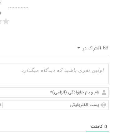
ا
اشتراک در
0
کامنت