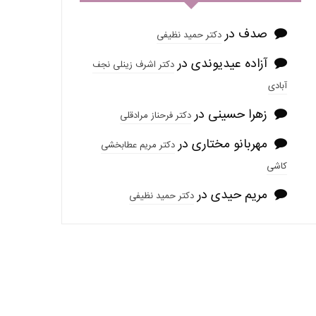
صدف
در
دکتر حمید نظیفی
آزاده عیدیوندی
در
دکتر اشرف زینلی نجف
آبادی
زهرا حسینی
در
دکتر فرحناز مرادقلی
مهربانو مختاری
در
دکتر مریم عطابخشی
کاشی
مریم حیدی
در
دکتر حمید نظیفی