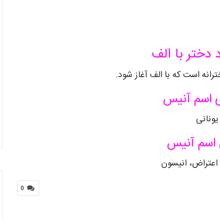
 دختر با الف
انه است که با الف آغاز شود.
 اسم آنیس
یونانی
 اسم آنیس
اعتراض، انیسون
0