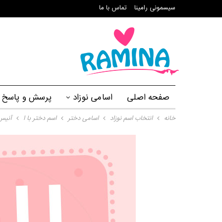
سیسمونی رامینا
تماس با ما
صفحه اصلی
اسامی نوزاد
پرسش و پاسخ
خانه
انتخاب اسم نوزاد
اسامی دختر
اسم دختر با ا
آنیس