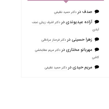
صدف
در
دکتر حمید نظیفی
آزاده عیدیوندی
در
دکتر اشرف زینلی نجف
آبادی
زهرا حسینی
در
دکتر فرحناز مرادقلی
مهربانو مختاری
در
دکتر مریم عطابخشی
کاشی
مریم حیدی
در
دکتر حمید نظیفی