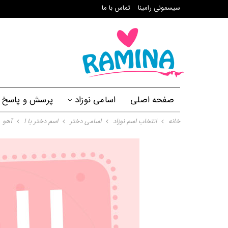
سیسمونی رامینا
تماس با ما
صفحه اصلی
اسامی نوزاد
پرسش و پاسخ
خانه
انتخاب اسم نوزاد
اسامی دختر
اسم دختر با ا
آهو