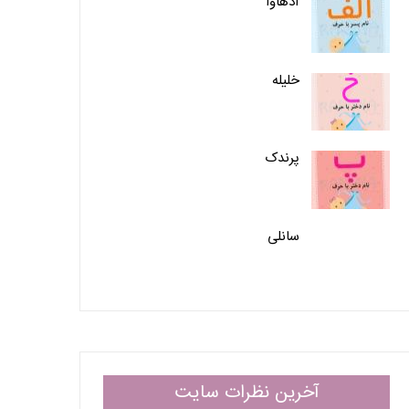
آدهاوا
خلیله
پرندک
سانلی
آخرین نظرات سایت