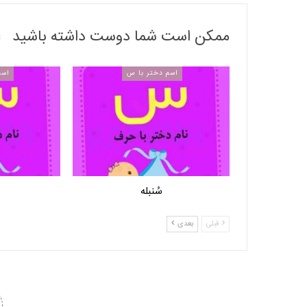
ممکن است شما دوست داشته باشید
اسم دختر با س
اسم
سُنبله
قبلی
بعدی