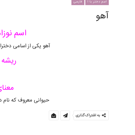
اسم دختر با ا
فارسی
آهو
اسم نوزاد
آهو یکی از اسامی دختران
ریشه 
معنای
حیوانی معروف که نام د
به اشتراک گذاری