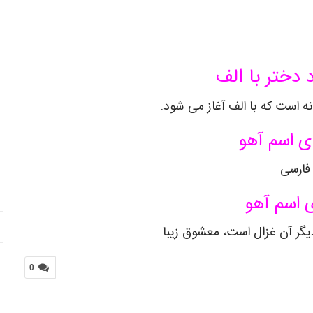
 دختر با الف
ه است که با الف آغاز می شود.
ی اسم آهو
فارسی
 اسم آهو
یگر آن غزال است، معشوق زیبا
0