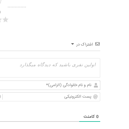
ا
اشتراک در
0
کامنت