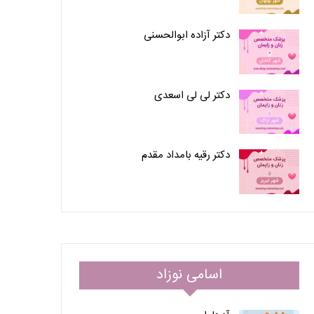
دکتر آزاده ابوالحسنی
دکتر لی لی اسعدی
دکتر رقیه بامداد مقدم
اسامی نوزاد