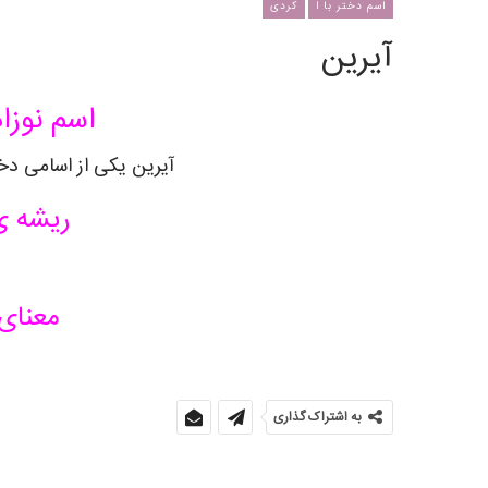
اسم دختر با ا
کردی
آیرین
اسم نوزاد
آیرین یکی از اسامی دخت
ریشه ی
معنای 
به اشتراک گذاری