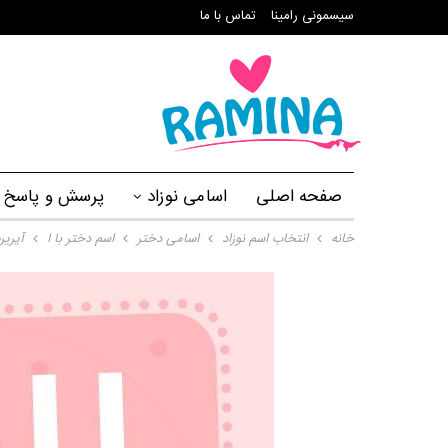
سیسمونی رامینا
تماس با ما
صفحه اصلی
اسامی نوزاد
پرسش و پاسخ
خانه
انتخاب اسم نوزاد
اسامی دختر
اسم دختر با ا
آیرین