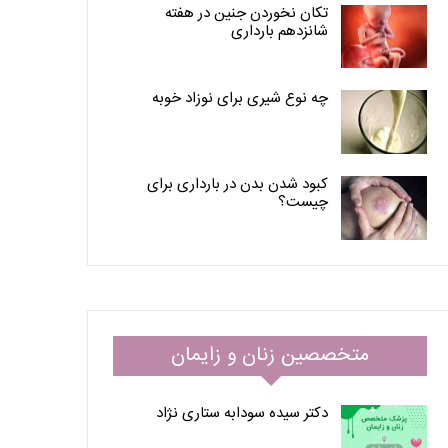
تکان نخوردن جنین در هفته
شانزدهم بارداری
چه نوع شیری برای نوزاد خوبه
کبود شدن بدن در بارداری برای
چیست؟
متخصصین زنان و زایمان
دکتر سیده سودابه ستاری نژاد