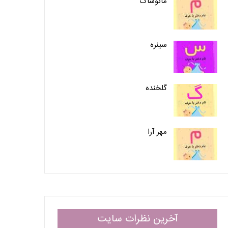
مانوشاک
سینره
گلخنده
مهر آرا
آخرین نظرات سایت