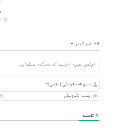
ا
اشتراک در
0
کامنت