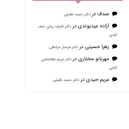
صدف
در
دکتر حمید نظیفی
آزاده عیدیوندی
در
دکتر اشرف زینلی نجف
آبادی
زهرا حسینی
در
دکتر فرحناز مرادقلی
مهربانو مختاری
در
دکتر مریم عطابخشی
کاشی
مریم حیدی
در
دکتر حمید نظیفی