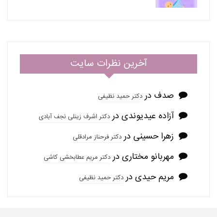
آخرین نظرات سایت
صدف
در
دکتر حمید نظیفی
آزاده عیدیوندی
در
دکتر اشرف زینلی نجف آبادی
زهرا حسینی
در
دکتر فرحناز مرادقلی
مهربانو مختاری
در
دکتر مریم عطابخشی کاشی
مریم حیدی
در
دکتر حمید نظیفی