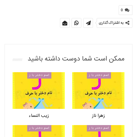
0
به اشتراک گذاری
ممکن است شما دوست داشته باشید
اسم دختر با ز
اسم دختر با ز
زهرا ناز
زیب النساء
اسم دختر با ز
اسم دختر با ز