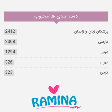
دسته بندی ها محبوب
پزشکان زنان و زایمان
2412
فارسی
2308
عربی
1294
تهران
326
کردی
323