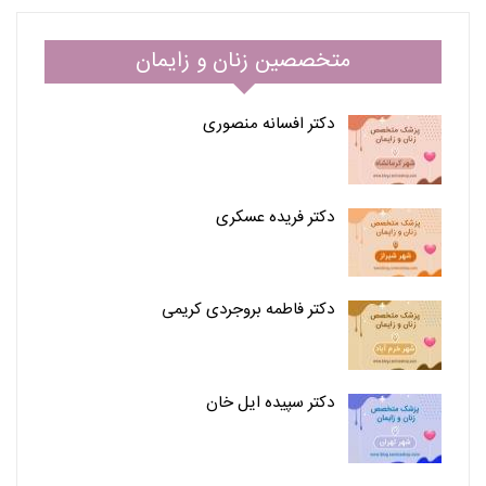
متخصصین زنان و زایمان
دکتر افسانه منصوری
دکتر فریده عسکری
دکتر فاطمه بروجردی کریمی
دکتر سپیده ایل خان