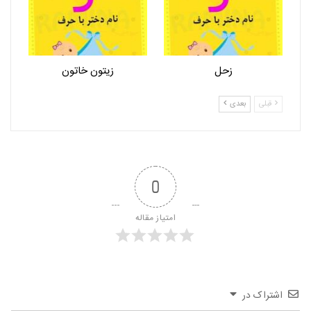
زحل
زیتون خاتون
قبلی
بعدی
0
امتیاز مقاله
اشتراک در