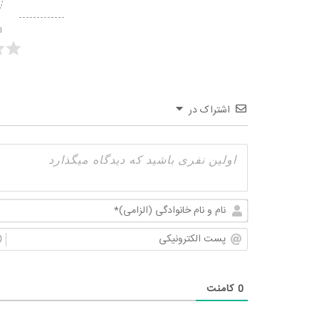
ا
اشتراک در
0
کامنت