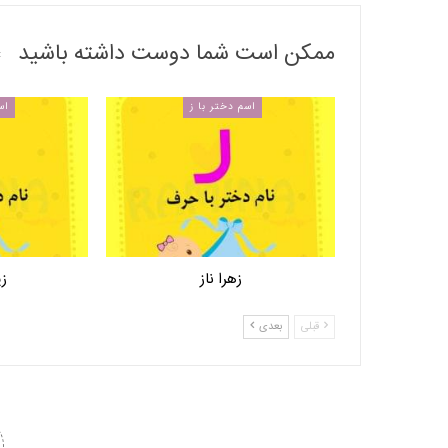
ممکن است شما دوست داشته باشید
اسم دختر با ز
اس
زهرا ناز
زی
قبلی
بعدی