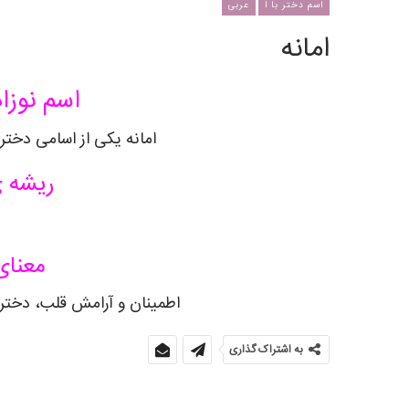
اسم دختر با ا
عربی
امانه
اسم نوزاد
امانه یکی از اسامی دختر
ریشه ی
معنای
اطمینان و آرامش قلب، دخت
به اشتراک گذاری