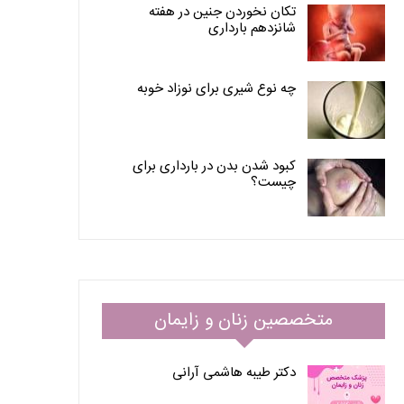
تکان نخوردن جنین در هفته
شانزدهم بارداری
چه نوع شیری برای نوزاد خوبه
کبود شدن بدن در بارداری برای
چیست؟
متخصصین زنان و زایمان
دکتر طیبه هاشمی آرانی