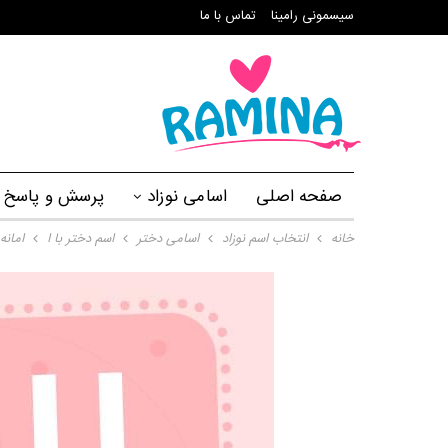
سیسمونی رامینا
تماس با ما
صفحه اصلی
اسامی نوزاد
پرسش و پاسخ
خانه
انتخاب اسم نوزاد
اسامی دختر
اسم دختر با ا
امانه