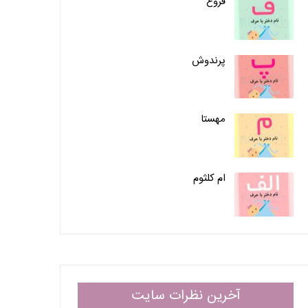
فروغ
پرندوش
مهستا
ام کلثوم
آخرین نظرات سایت