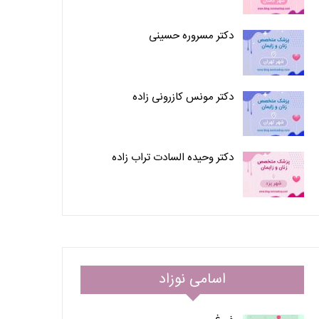
دکتر مسروره حسینی
دکتر مونس کازرونی زاده
دکتر وحیده السادت تراب زاده
اسامی نوزاد