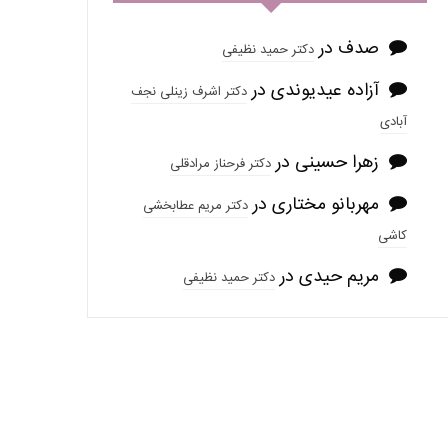
صدف
در
دکتر حمید نظیفی
آزاده عیدیوندی
در
دکتر اشرف زینلی نجف
آبادی
زهرا حسینی
در
دکتر فرحناز مرادقلی
مهربانو مختاری
در
دکتر مریم عطابخشی
کاشی
مریم حیدی
در
دکتر حمید نظیفی