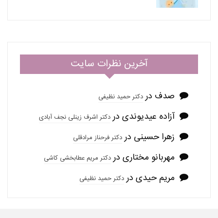
آخرین نظرات سایت
صدف
در
دکتر حمید نظیفی
آزاده عیدیوندی
در
دکتر اشرف زینلی نجف آبادی
زهرا حسینی
در
دکتر فرحناز مرادقلی
مهربانو مختاری
در
دکتر مریم عطابخشی کاشی
مریم حیدی
در
دکتر حمید نظیفی