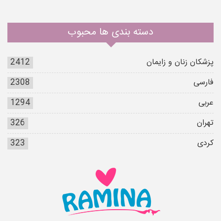
دسته بندی ها محبوب
پزشکان زنان و زایمان
2412
فارسی
2308
عربی
1294
تهران
326
کردی
323