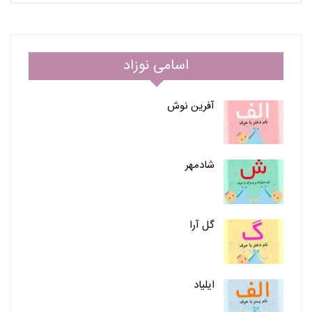
اسامی نوزاد
آفرین نوش
شادمهر
گل آرا
ایلیاد