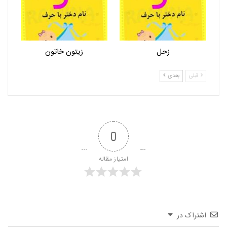
زحل
زیتون خاتون
قبلی
بعدی
0
امتیاز مقاله
اشتراک در