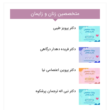
متخصصین زنان و زایمان
دکتر پرویز طیبی
دکتر فریده دهدار درگاهی
دکتر پروین اعتصامی نیا
دکتر نبی اله ترجمان پرشکوه