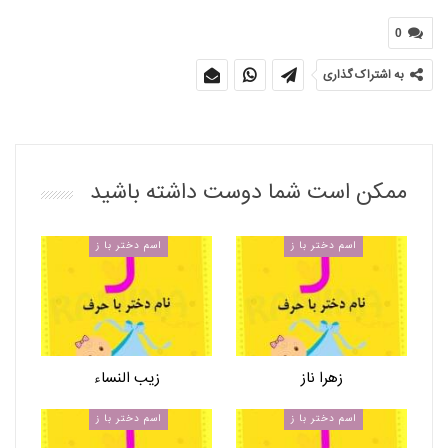
0
به اشتراک گذاری
ممکن است شما دوست داشته باشید
اسم دختر با ز
اسم دختر با ز
زهرا ناز
زیب النساء
اسم دختر با ز
اسم دختر با ز