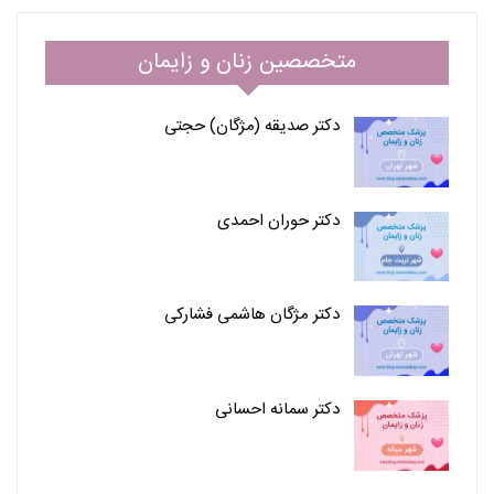
متخصصین زنان و زایمان
دکتر صدیقه (مژگان) حجتی
دکتر حوران احمدی
دکتر مژگان هاشمی فشارکی
دکتر سمانه احسانی