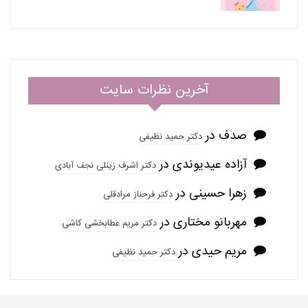
آخرین نظرات سایت
صدف
در
دکتر حمید نظیفی
آزاده عیدیوندی
در
دکتر اشرف زینلی نجف آبادی
زهرا حسینی
در
دکتر فرحناز مرادقلی
مهربانو مختاری
در
دکتر مریم عطابخشی کاشی
مریم حیدی
در
دکتر حمید نظیفی