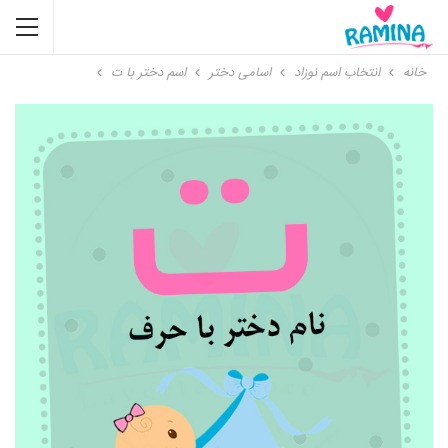
خانه
انتخاب اسم نوزاد
اسامی دختر
اسم دختر با ت