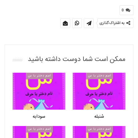
0
به اشتراک گذاری
ممکن است شما دوست داشته باشید
اسم دختر با س
اسم دختر با س
سُنبله
سودابه
اسم دختر با س
اسم دختر با س