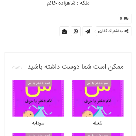
ملکه : شاهزاده خانم
0
به اشتراک گذاری
ممکن است شما دوست داشته باشید
اسم دختر با س
اسم دختر با س
سُنبله
سودابه
اسم دختر با س
اسم دختر با س