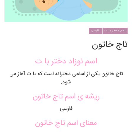
اسم دختر با ت
فارسی
تاج خاتون
اسم نوزاد دختر با ت
تاج خاتون یکی از اسامی دخترانه است که با ت آغاز می
شود.
ریشه ی اسم تاج خاتون
فارسی
معنای اسم تاج خاتون