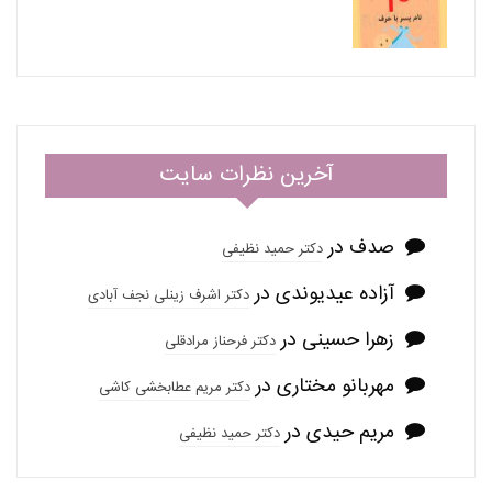
آخرین نظرات سایت
صدف
در
دکتر حمید نظیفی
آزاده عیدیوندی
در
دکتر اشرف زینلی نجف آبادی
زهرا حسینی
در
دکتر فرحناز مرادقلی
مهربانو مختاری
در
دکتر مریم عطابخشی کاشی
مریم حیدی
در
دکتر حمید نظیفی