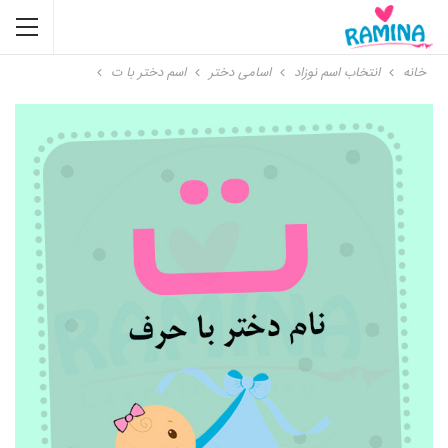
خانه
انتخاب اسم نوزاد
اسامی دختر
اسم دختر با ت