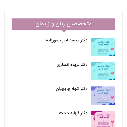
متخصصین زنان و زایمان
دکتر محمدناصر تیمورزاده
دکتر فریده انصاری
دکتر شهلا چایچیان
دکتر فرزانه حجت