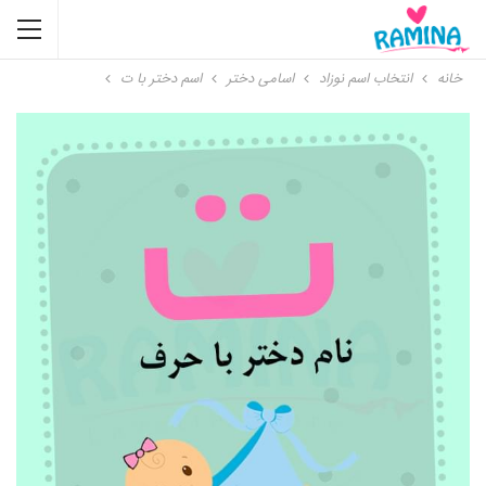
خانه
انتخاب اسم نوزاد
اسامی دختر
اسم دختر با ت