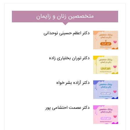
متخصصین زنان و زایمان
دکتر اعظم حسینی نوحدانی
دکتر توران بختیاری زاده
دکتر آزاده بشر خواه
دکتر عصمت احتشامی پور