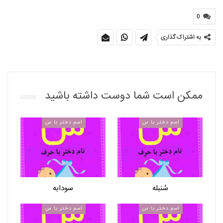
0
به اشتراک گذاری
ممکن است شما دوست داشته باشید
اسم دختر با س
اسم دختر با س
سُنبله
سودابه
اسم دختر با س
اسم دختر با س