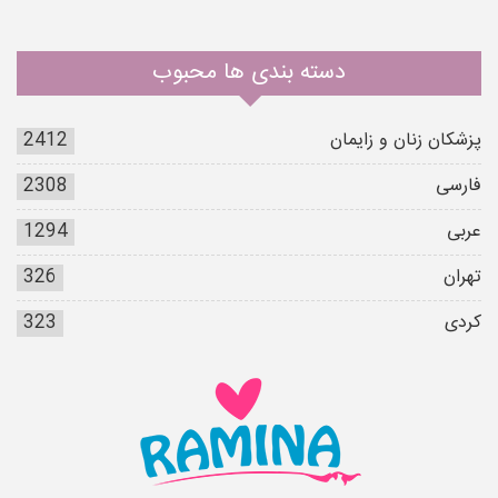
دسته بندی ها محبوب
پزشکان زنان و زایمان
2412
فارسی
2308
عربی
1294
تهران
326
کردی
323