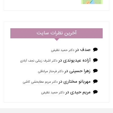
آخرین نظرات سایت
صدف
در
دکتر حمید نظیفی
آزاده عیدیوندی
در
دکتر اشرف زینلی نجف آبادی
زهرا حسینی
در
دکتر فرحناز مرادقلی
مهربانو مختاری
در
دکتر مریم عطابخشی کاشی
مریم حیدی
در
دکتر حمید نظیفی