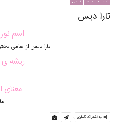
اسم دختر با ت
فارسی
تارا دیس
اسم نوزا
تارا دیس از اسامی دختر
ریشه ی ا
معنای ا
ما
به اشتراک گذاری