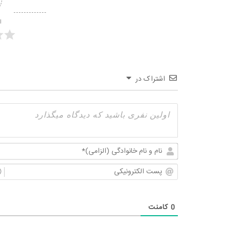
ا
اشتراک در
0
کامنت