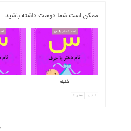
ممکن است شما دوست داشته باشید
اسم دختر با س
اسم
سُنبله
قبلی
بعدی