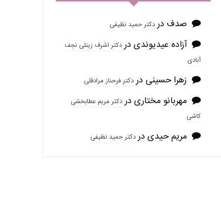
صدف
در
دکتر حمید نظیفی
آزاده عیدیوندی
در
دکتر اشرف زینلی نجف
آبادی
زهرا حسینی
در
دکتر فرحناز مرادقلی
مهربانو مختاری
در
دکتر مریم عطابخشی
کاشی
مریم حیدی
در
دکتر حمید نظیفی