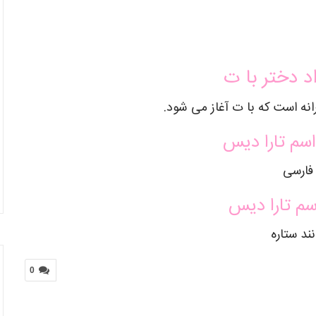
د دختر با ت
انه است که با ت آغاز می شود.
سم تارا دیس
فارسی
سم تارا دیس
نند ستاره
0