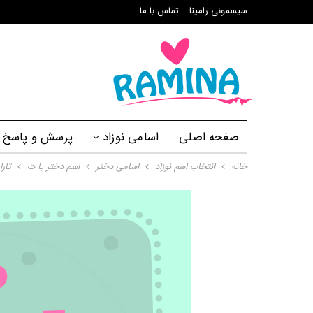
سیسمونی رامینا
تماس با ما
صفحه اصلی
اسامی نوزاد
پرسش و پاسخ
خانه
انتخاب اسم نوزاد
اسامی دختر
اسم دختر با ت
تار