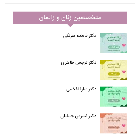
متخصصین زنان و زایمان
دکتر فاطمه سرلکی
دکتر نرجس طاهری
دکتر سارا افخمی
دکتر نسرین جلیلیان