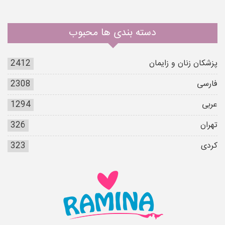
دسته بندی ها محبوب
پزشکان زنان و زایمان
2412
فارسی
2308
عربی
1294
تهران
326
کردی
323