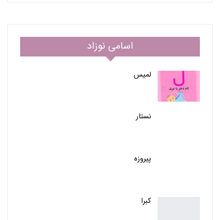
اسامی نوزاد
لمیس
نستار
پیروزه
کبرا