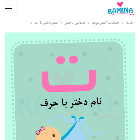
خانه
انتخاب اسم نوزاد
اسامی دختر
اسم دختر با ت