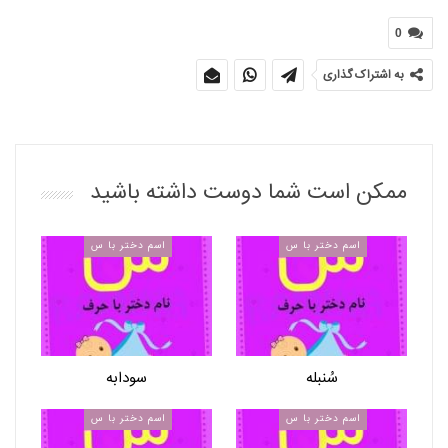
0
به اشتراک گذاری
ممکن است شما دوست داشته باشید
اسم دختر با س
اسم دختر با س
سُنبله
سودابه
اسم دختر با س
اسم دختر با س