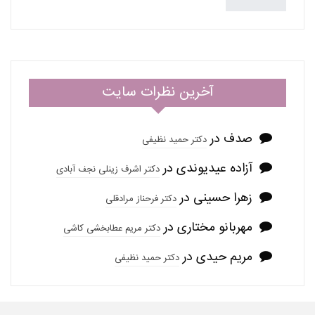
آخرین نظرات سایت
صدف
در
دکتر حمید نظیفی
آزاده عیدیوندی
در
دکتر اشرف زینلی نجف آبادی
زهرا حسینی
در
دکتر فرحناز مرادقلی
مهربانو مختاری
در
دکتر مریم عطابخشی کاشی
مریم حیدی
در
دکتر حمید نظیفی