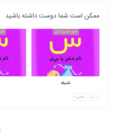
ممکن است شما دوست داشته باشید
اسم دختر با س
اسم
سُنبله
قبلی
بعدی