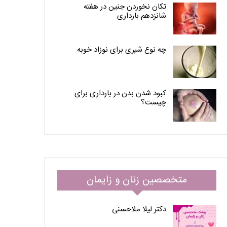
تکان نخوردن جنین در هفته
شانزدهم بارداری
چه نوع شیری برای نوزاد خوبه
کبود شدن بدن در بارداری برای
چیست؟
متخصصین زنان و زایمان
دکتر لیلا ملاحسنی