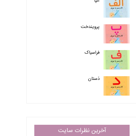
آلیا
پرویندخت
فراسیاک
دَستان
آخرین نظرات سایت