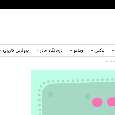
عکس
ویدیو
درمانگاه مادر
پروفایل کاربری
اندخت