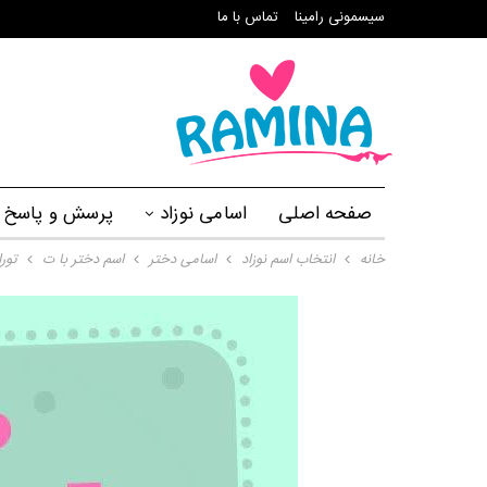
سیسمونی رامینا
تماس با ما
صفحه اصلی
اسامی نوزاد
پرسش و پاسخ
خانه
انتخاب اسم نوزاد
اسامی دختر
اسم دختر با ت
تور