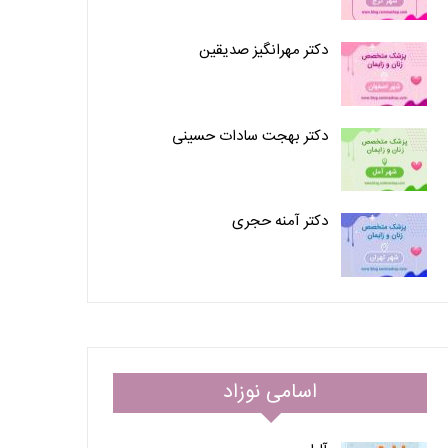
دکتر مهرانگیز صدیقین
دکتر بهجت سادات حسینی
دکتر آمنه حجری
اسامی نوزاد