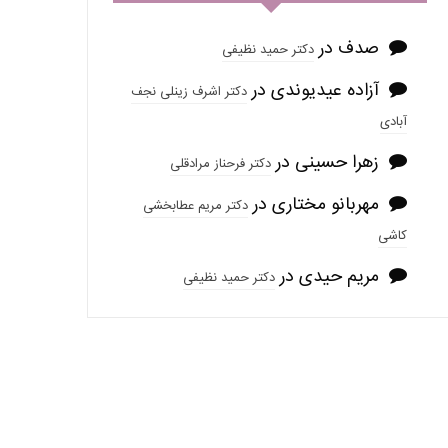
صدف
در
دکتر حمید نظیفی
آزاده عیدیوندی
در
دکتر اشرف زینلی نجف
آبادی
زهرا حسینی
در
دکتر فرحناز مرادقلی
مهربانو مختاری
در
دکتر مریم عطابخشی
کاشی
مریم حیدی
در
دکتر حمید نظیفی