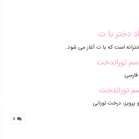
د دختر با ت
ترانه است که با ت آغاز می شود.
سم توراندخت
فارسی
سم توراندخت
 پرویز، درخت تورانی
0