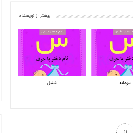
بیشتر از نویسنده
 دختر با س
اسم دختر با س
سودابه
سُنبل
0