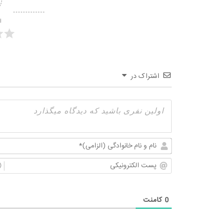
ا
اشتراک در
0
کامنت