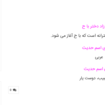
اد دختر با ح
انه است که با ح آغاز می شود.
ی اسم حدیث
عربی
 اسم حدیث
یب، دوست یار
0