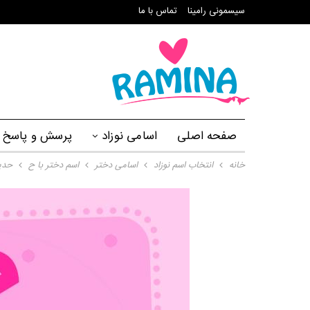
سیسمونی رامینا
تماس با ما
صفحه اصلی
اسامی نوزاد
پرسش و پاسخ
خانه
انتخاب اسم نوزاد
اسامی دختر
اسم دختر با ح
حدی