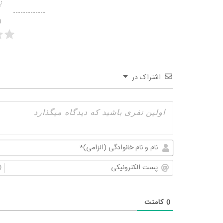
ا
اشتراک در
0
کامنت