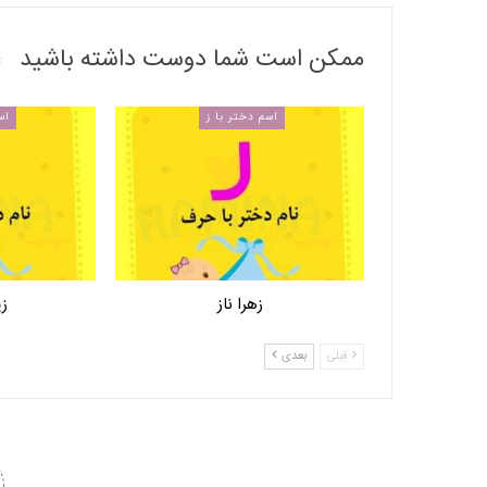
ممکن است شما دوست داشته باشید
اسم دختر با ز
اس
زهرا ناز
زی
قبلی
بعدی