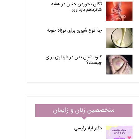
تکان نخوردن جنین در هفته
شانزدهم بارداری
چه نوع شیری برای نوزاد خوبه
کبود شدن بدن در بارداری برای
چیست؟
متخصصین زنان و زایمان
دکتر لیلا رئیسی