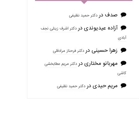
صدف
در
دکتر حمید نظیفی
آزاده عیدیوندی
در
دکتر اشرف زینلی نجف
آبادی
زهرا حسینی
در
دکتر فرحناز مرادقلی
مهربانو مختاری
در
دکتر مریم عطابخشی
کاشی
مریم حیدی
در
دکتر حمید نظیفی