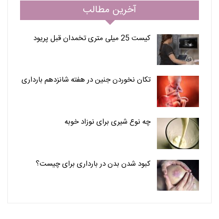
آخرین مطالب
کیست 25 میلی متری تخمدان قبل پریود
تکان نخوردن جنین در هفته شانزدهم بارداری
چه نوع شیری برای نوزاد خوبه
کبود شدن بدن در بارداری برای چیست؟