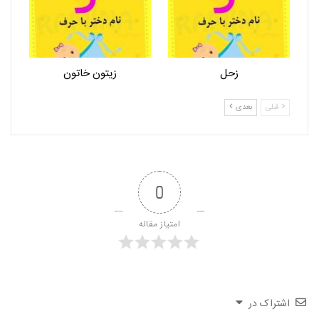
زحل
زیتون خاتون
قبلی
بعدی
0
امتیاز مقاله
اشتراک در