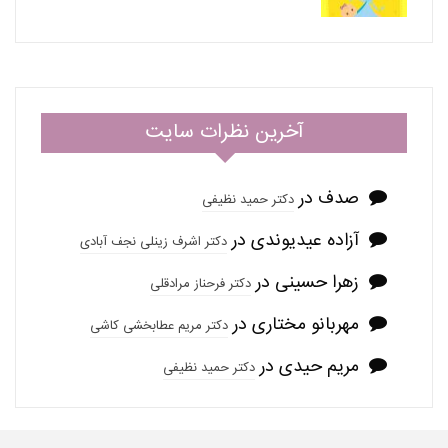
آخرین نظرات سایت
صدف
در
دکتر حمید نظیفی
آزاده عیدیوندی
در
دکتر اشرف زینلی نجف آبادی
زهرا حسینی
در
دکتر فرحناز مرادقلی
مهربانو مختاری
در
دکتر مریم عطابخشی کاشی
مریم حیدی
در
دکتر حمید نظیفی