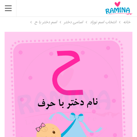
خانه
انتخاب اسم نوزاد
اسامی دختر
اسم دختر با ح