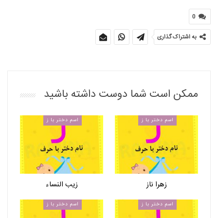
0
به اشتراک گذاری
ممکن است شما دوست داشته باشید
اسم دختر با ز
اسم دختر با ز
زهرا ناز
زیب النساء
اسم دختر با ز
اسم دختر با ز