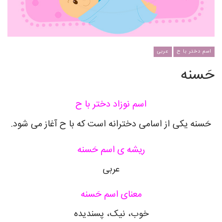
اسم دختر با ح
عربی
حَسنه
اسم نوزاد دختر با ح
حَسنه یکی از اسامی دخترانه است که با ح آغاز می شود.
ریشه ی اسم حَسنه
عربی
معنای اسم حَسنه
خوب، نیک، پسندیده