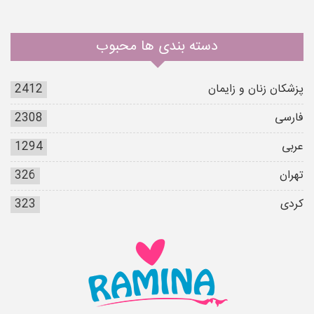
دسته بندی ها محبوب
پزشکان زنان و زایمان
2412
فارسی
2308
عربی
1294
تهران
326
کردی
323