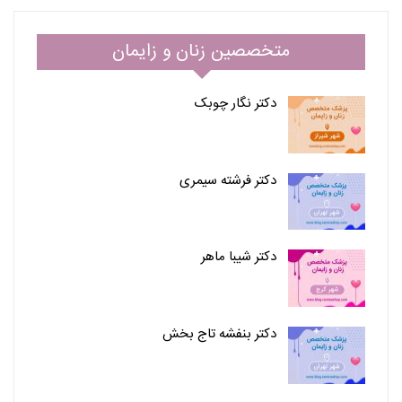
متخصصین زنان و زایمان
دکتر نگار چوبک
دکتر فرشته سیمری
دکتر شیبا ماهر
دکتر بنفشه تاج بخش