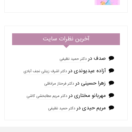
آخرین نظرات سایت
صدف
در
دکتر حمید نظیفی
آزاده عیدیوندی
در
دکتر اشرف زینلی نجف آبادی
زهرا حسینی
در
دکتر فرحناز مرادقلی
مهربانو مختاری
در
دکتر مریم عطابخشی کاشی
مریم حیدی
در
دکتر حمید نظیفی