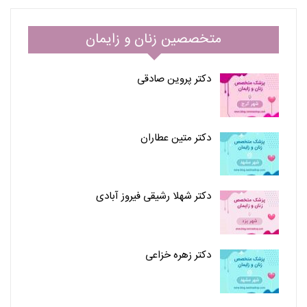
متخصصین زنان و زایمان
دکتر پروین صادقی
دکتر متین عطاران
دکتر شهلا رشیقی فیروز آبادی
دکتر زهره خزاعی