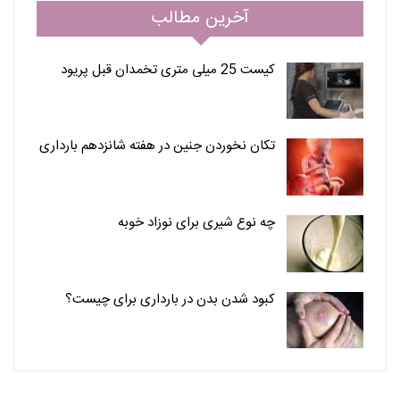
آخرین مطالب
کیست 25 میلی متری تخمدان قبل پریود
تکان نخوردن جنین در هفته شانزدهم بارداری
چه نوع شیری برای نوزاد خوبه
کبود شدن بدن در بارداری برای چیست؟