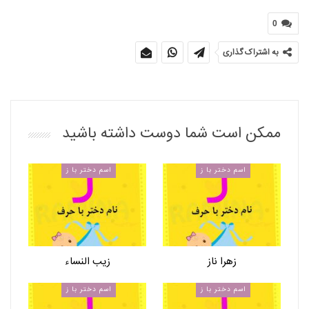
0
به اشتراک گذاری
ممکن است شما دوست داشته باشید
اسم دختر با ز
اسم دختر با ز
زهرا ناز
زیب النساء
اسم دختر با ز
اسم دختر با ز