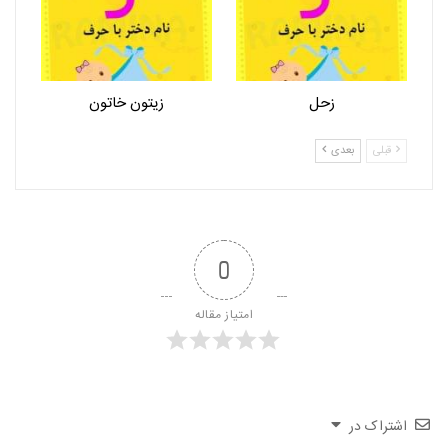
زحل
زیتون خاتون
قبلی
بعدی
0
امتیاز مقاله
اشتراک در