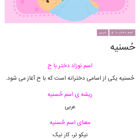
اسم دختر با ح
عربی
حُسنیه
اسم نوزاد دختر با ح
حُسنیه یکی از اسامی دخترانه است که با ح آغاز می شود.
ریشه ی اسم حُسنیه
عربی
معنای اسم حُسنیه
نیکو تر، کار نیک