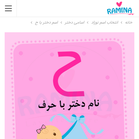
خانه
انتخاب اسم نوزاد
اسامی دختر
اسم دختر با ح