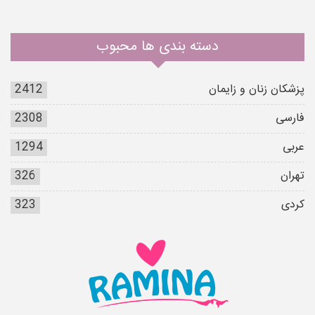
دسته بندی ها محبوب
پزشکان زنان و زایمان
2412
فارسی
2308
عربی
1294
تهران
326
کردی
323