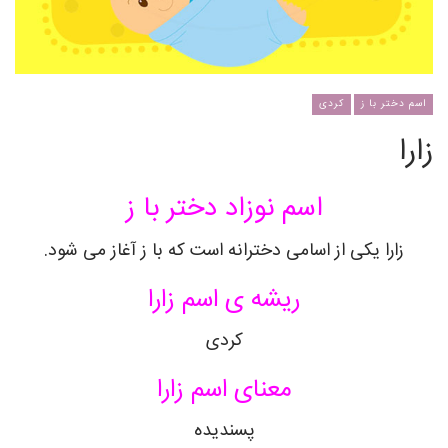
اسم دختر با ز
کردی
زارا
اسم نوزاد دختر با ز
زارا
یکی از اسامی دخترانه است که با ز آغاز می شود.
ریشه ی اسم
زارا
کردی
معنای اسم
زارا
پسندیده