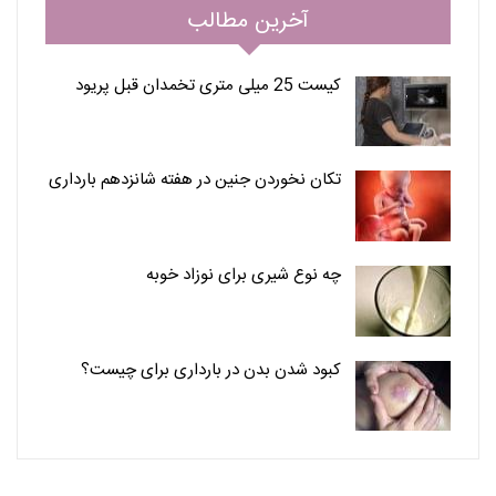
آخرین مطالب
کیست 25 میلی متری تخمدان قبل پریود
تکان نخوردن جنین در هفته شانزدهم بارداری
چه نوع شیری برای نوزاد خوبه
کبود شدن بدن در بارداری برای چیست؟