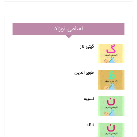
اسامی نوزاد
گیتی ناز
ظهیر الدین
نسیبه
نائله