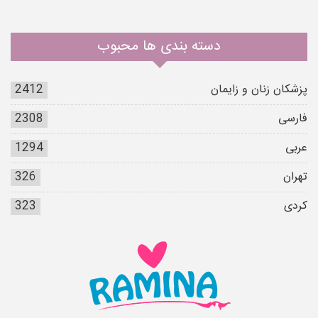
دسته بندی ها محبوب
پزشکان زنان و زایمان
2412
فارسی
2308
عربی
1294
تهران
326
کردی
323