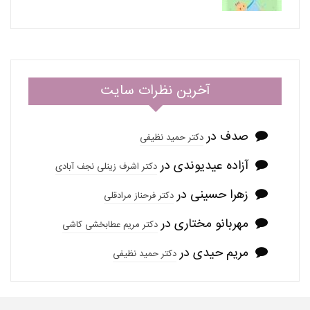
آخرین نظرات سایت
صدف
در
دکتر حمید نظیفی
آزاده عیدیوندی
در
دکتر اشرف زینلی نجف آبادی
زهرا حسینی
در
دکتر فرحناز مرادقلی
مهربانو مختاری
در
دکتر مریم عطابخشی کاشی
مریم حیدی
در
دکتر حمید نظیفی