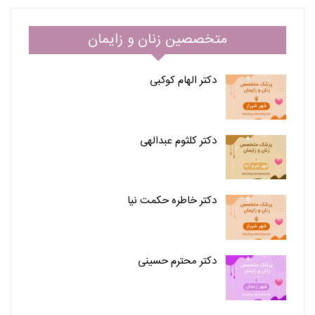
متخصصین زنان و زایمان
دکتر الهام کوکبی
دکتر کلثوم عبدالهی
دکتر خاطره حکمت نیا
دکتر محترم حسینی