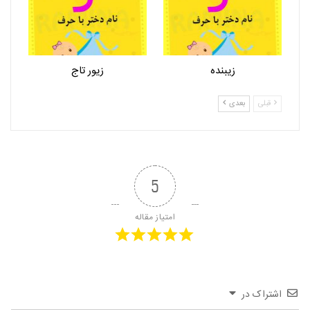
زیبنده
زیور تاج
قبلی
بعدی
5
امتیاز مقاله
اشتراک در