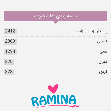
دسته بندی ها محبوب
پزشکان زنان و زایمان
2412
فارسی
2308
عربی
1294
تهران
326
کردی
323