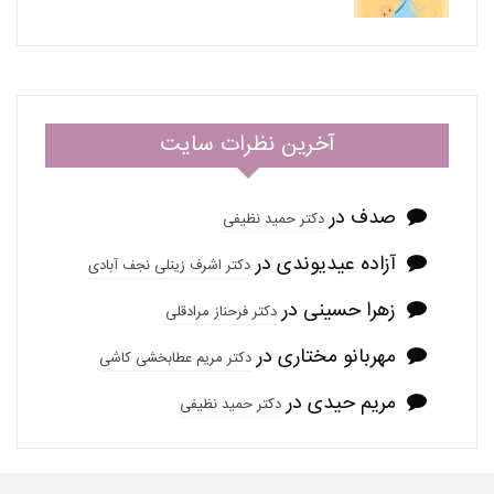
آخرین نظرات سایت
صدف
در
دکتر حمید نظیفی
آزاده عیدیوندی
در
دکتر اشرف زینلی نجف آبادی
زهرا حسینی
در
دکتر فرحناز مرادقلی
مهربانو مختاری
در
دکتر مریم عطابخشی کاشی
مریم حیدی
در
دکتر حمید نظیفی