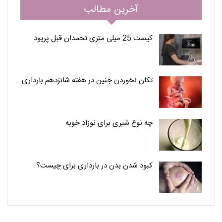
آخرین مطالب
کیست 25 میلی متری تخمدان قبل پریود
تکان نخوردن جنین در هفته شانزدهم بارداری
چه نوع شیری برای نوزاد خوبه
کبود شدن بدن در بارداری برای چیست؟