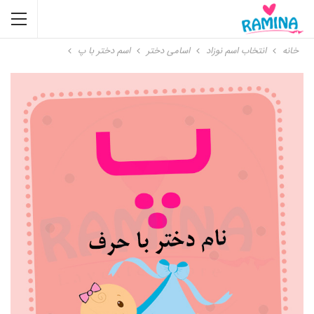
خانه
انتخاب اسم نوزاد
اسامی دختر
اسم دختر با پ