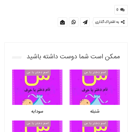
0
به اشتراک گذاری
ممکن است شما دوست داشته باشید
اسم دختر با س
اسم دختر با س
سُنبله
سودابه
اسم دختر با س
اسم دختر با س