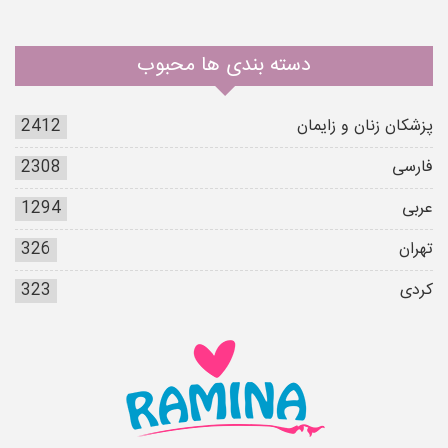
دسته بندی ها محبوب
پزشکان زنان و زایمان
2412
فارسی
2308
عربی
1294
تهران
326
کردی
323