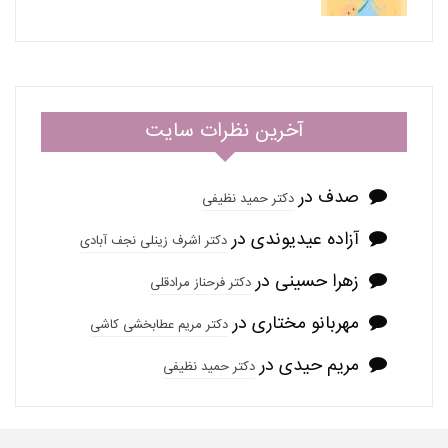
آخرین نظرات سایت
صدف
در
دکتر حمید نظیفی
آزاده عیدیوندی
در
دکتر اشرف زینلی نجف آبادی
زهرا حسینی
در
دکتر فرحناز مرادقلی
مهربانو مختاری
در
دکتر مریم عطابخشی کاشی
مریم حیدی
در
دکتر حمید نظیفی