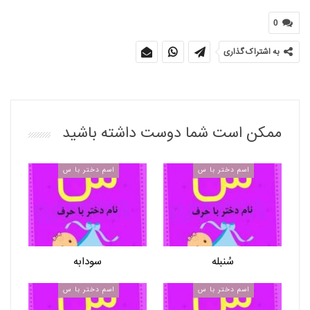
0
به اشتراک گذاری
ممکن است شما دوست داشته باشید
اسم دختر با س
اسم دختر با س
سُنبله
سودابه
اسم دختر با س
اسم دختر با س