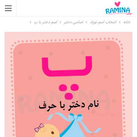
خانه
انتخاب اسم نوزاد
اسامی دختر
اسم دختر با پ