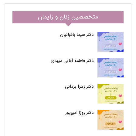
متخصصین زنان و زایمان
دکتر سیما باغبانیان
دکتر فاطمه آقایی میبدی
دکتر زهرا یزدانی
دکتر روزا امیرپور