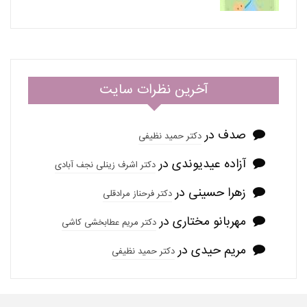
آخرین نظرات سایت
صدف
در
دکتر حمید نظیفی
آزاده عیدیوندی
در
دکتر اشرف زینلی نجف آبادی
زهرا حسینی
در
دکتر فرحناز مرادقلی
مهربانو مختاری
در
دکتر مریم عطابخشی کاشی
مریم حیدی
در
دکتر حمید نظیفی