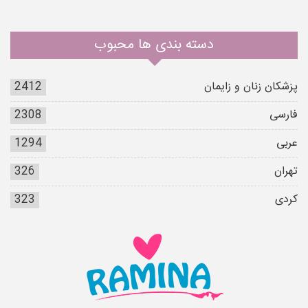
دسته بندی ها محبوب
پزشکان زنان و زایمان
2412
فارسی
2308
عربی
1294
تهران
326
کردی
323