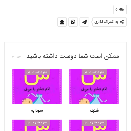
0
به اشتراک گذاری
ممکن است شما دوست داشته باشید
اسم دختر با س
اسم دختر با س
سُنبله
سودابه
اسم دختر با س
اسم دختر با س