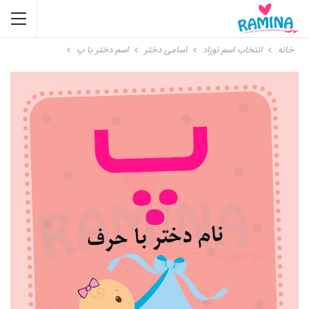
خانه
انتخاب اسم نوزاد
اسامی دختر
اسم دختر با پ