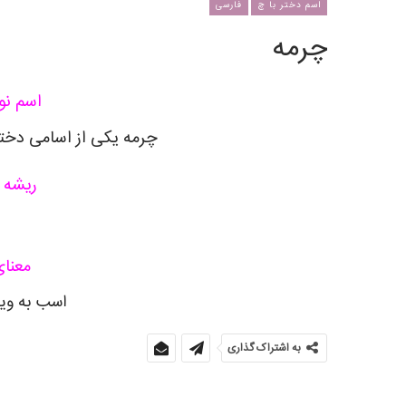
اسم دختر با چ
فارسی
چرمه
اسم نوز
چرمه یکی از اسامی دختر
ریشه 
معنا
اسب به وی
به اشتراک گذاری