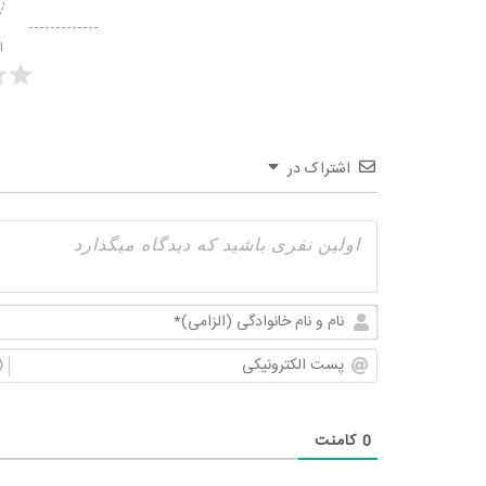
ا
اشتراک در
0
کامنت