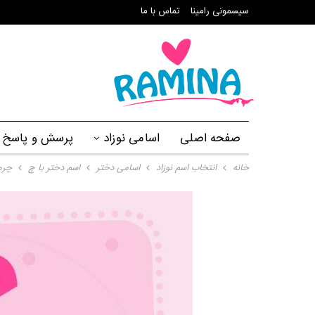
سیسمونی رامینا
تماس با ما
صفحه اصلی
اسامی نوزاد
پرسش و پاسخ
خانه
انتخاب اسم نوزاد
اسامی دختر
اسم دختر با چ
چرم