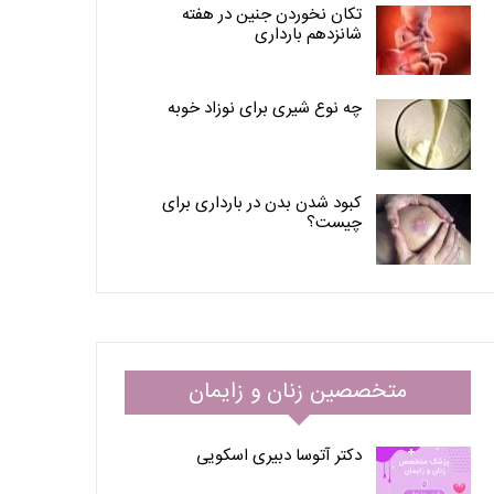
تکان نخوردن جنین در هفته
شانزدهم بارداری
چه نوع شیری برای نوزاد خوبه
کبود شدن بدن در بارداری برای
چیست؟
متخصصین زنان و زایمان
دکتر آتوسا دبیری اسکویی