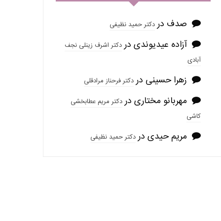
صدف
در
دکتر حمید نظیفی
آزاده عیدیوندی
در
دکتر اشرف زینلی نجف
آبادی
زهرا حسینی
در
دکتر فرحناز مرادقلی
مهربانو مختاری
در
دکتر مریم عطابخشی
کاشی
مریم حیدی
در
دکتر حمید نظیفی