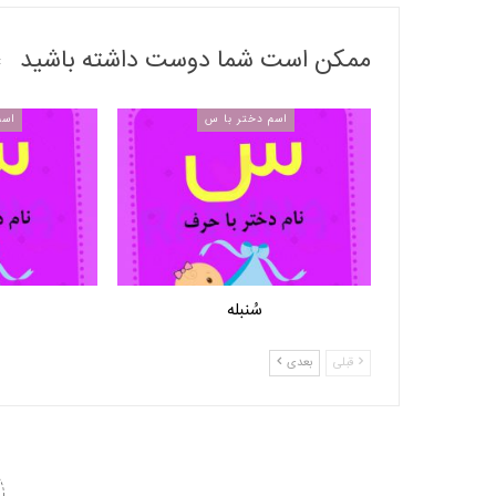
ممکن است شما دوست داشته باشید
اسم دختر با س
اسم
سُنبله
قبلی
بعدی