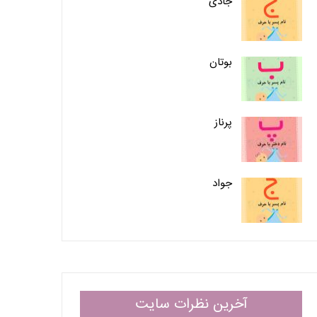
جادی
بوتان
پرناز
جواد
آخرین نظرات سایت