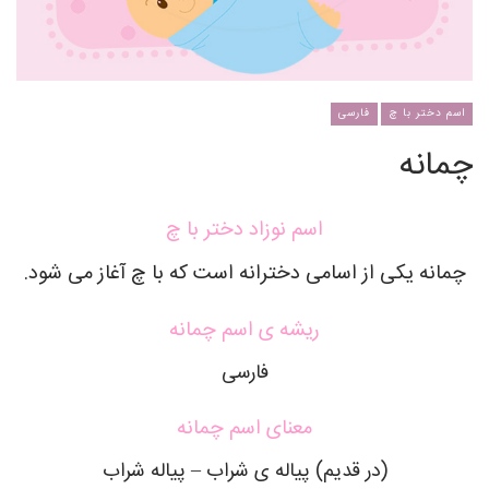
اسم دختر با چ
فارسی
چمانه
اسم نوزاد دختر با چ
چمانه یکی از اسامی دخترانه است که با چ آغاز می شود.
ریشه ی اسم چمانه
فارسی
معنای اسم چمانه
(در قدیم) پیاله ی شراب – پیاله شراب