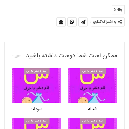
0
به اشتراک گذاری
ممکن است شما دوست داشته باشید
اسم دختر با س
اسم دختر با س
سُنبله
سودابه
اسم دختر با س
اسم دختر با س