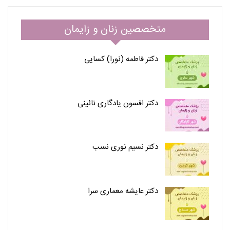
متخصصین زنان و زایمان
دکتر فاطمه (نورا) کسایی
دکتر افسون یادگاری نائینی
دکتر نسیم نوری نسب
دکتر عایشه معماری سرا