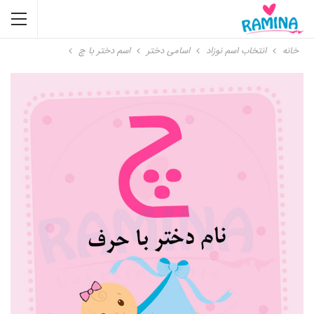
خانه
انتخاب اسم نوزاد
اسامی دختر
اسم دختر با چ