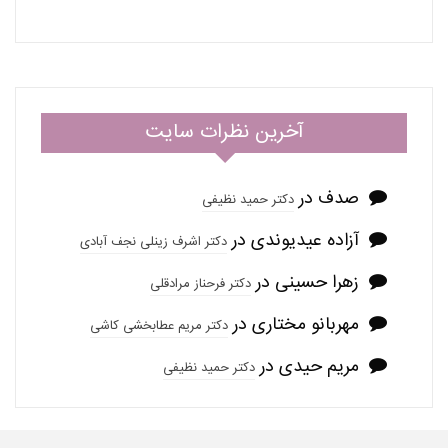
آخرین نظرات سایت
صدف
در
دکتر حمید نظیفی
آزاده عیدیوندی
در
دکتر اشرف زینلی نجف آبادی
زهرا حسینی
در
دکتر فرحناز مرادقلی
مهربانو مختاری
در
دکتر مریم عطابخشی کاشی
مریم حیدی
در
دکتر حمید نظیفی