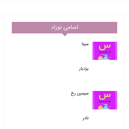
اسامی نوزاد
سیتا
یزدیار
سیمین رخ
نادر