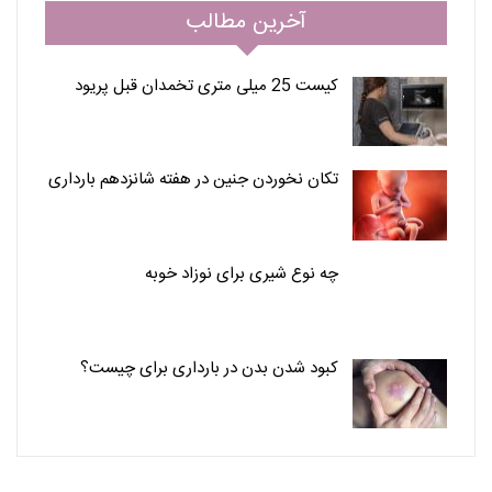
آخرین مطالب
کیست 25 میلی متری تخمدان قبل پریود
تکان نخوردن جنین در هفته شانزدهم بارداری
چه نوع شیری برای نوزاد خوبه
کبود شدن بدن در بارداری برای چیست؟