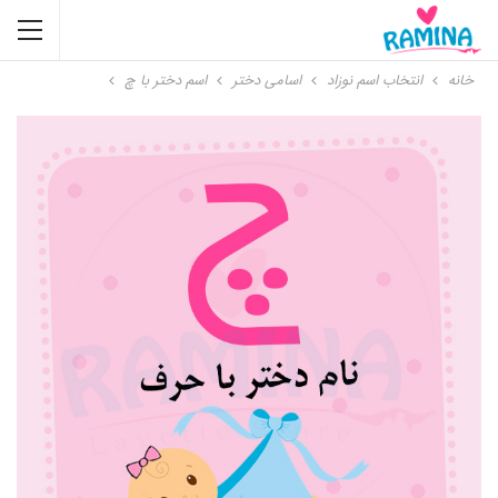
خانه
انتخاب اسم نوزاد
اسامی دختر
اسم دختر با چ