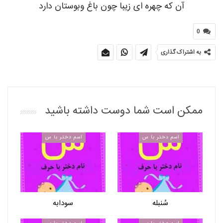
آن که چهره ای زیبا چون باغ وبوستان دارد
0
به اشتراک گذاری
ممکن است شما دوست داشته باشید
اسم دختر با س
اسم دختر با س
سُنبله
سودابه