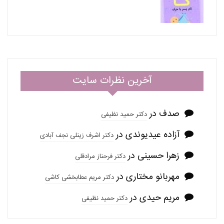
آخرین نظرات سایت
صدف
در
دکتر حمید نظیفی
آزاده عیدیوندی
در
دکتر اشرف زینلی نجف آبادی
زهرا حسینی
در
دکتر فرحناز مرادقلی
مهربانو مختاری
در
دکتر مریم عطابخشی کاشی
مریم حیدی
در
دکتر حمید نظیفی