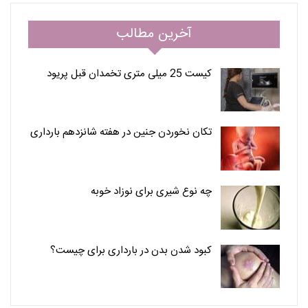
آخرین مطالب
کیست 25 میلی متری تخمدان قبل پریود
تکان نخوردن جنین در هفته شانزدهم بارداری
چه نوع شیری برای نوزاد خوبه
کبود شدن بدن در بارداری برای چیست؟