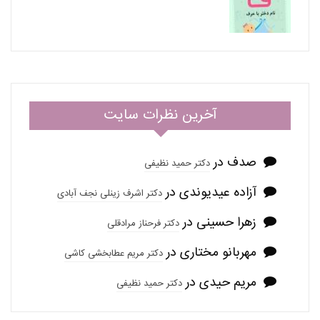
آخرین نظرات سایت
صدف
در
دکتر حمید نظیفی
آزاده عیدیوندی
در
دکتر اشرف زینلی نجف آبادی
زهرا حسینی
در
دکتر فرحناز مرادقلی
مهربانو مختاری
در
دکتر مریم عطابخشی کاشی
مریم حیدی
در
دکتر حمید نظیفی