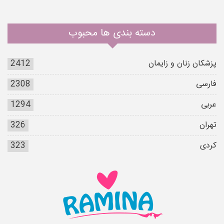
دسته بندی ها محبوب
پزشکان زنان و زایمان
2412
فارسی
2308
عربی
1294
تهران
326
کردی
323