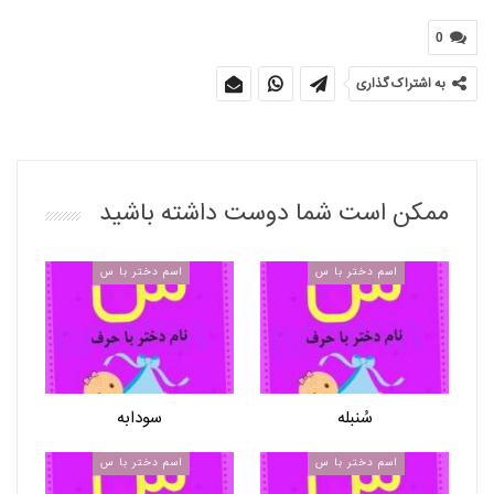
0
به اشتراک گذاری
ممکن است شما دوست داشته باشید
اسم دختر با س
اسم دختر با س
سُنبله
سودابه
اسم دختر با س
اسم دختر با س