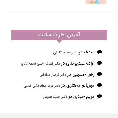
آخرین نظرات سایت
صدف
در
دکتر حمید نظیفی
آزاده عیدیوندی
در
دکتر اشرف زینلی نجف آبادی
زهرا حسینی
در
دکتر فرحناز مرادقلی
مهربانو مختاری
در
دکتر مریم عطابخشی کاشی
مریم حیدی
در
دکتر حمید نظیفی