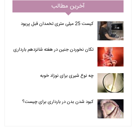
آخرین مطالب
کیست 25 میلی متری تخمدان قبل پریود
تکان نخوردن جنین در هفته شانزدهم بارداری
چه نوع شیری برای نوزاد خوبه
کبود شدن بدن در بارداری برای چیست؟