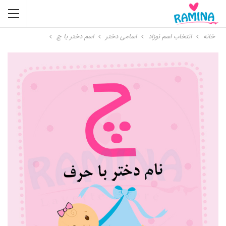
خانه
انتخاب اسم نوزاد
اسامی دختر
اسم دختر با چ