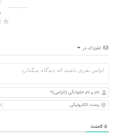
ا
اشتراک در
0
کامنت