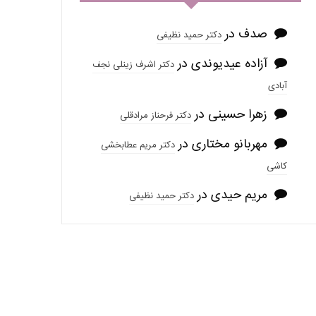
صدف
در
دکتر حمید نظیفی
آزاده عیدیوندی
در
دکتر اشرف زینلی نجف
آبادی
زهرا حسینی
در
دکتر فرحناز مرادقلی
مهربانو مختاری
در
دکتر مریم عطابخشی
کاشی
مریم حیدی
در
دکتر حمید نظیفی