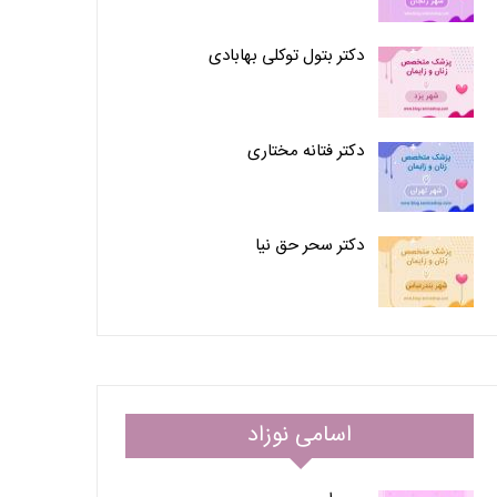
دکتر بتول توکلی بهابادی
دکتر فتانه مختاری
دکتر سحر حق نیا
اسامی نوزاد