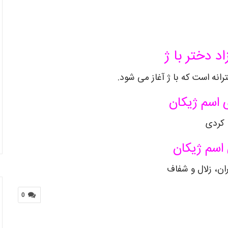
د دختر با ژ
انه است که با ژ آغاز می شود.
 اسم ژیکان
کردی
اسم ژیکان
ان، زلال و شفاف
0