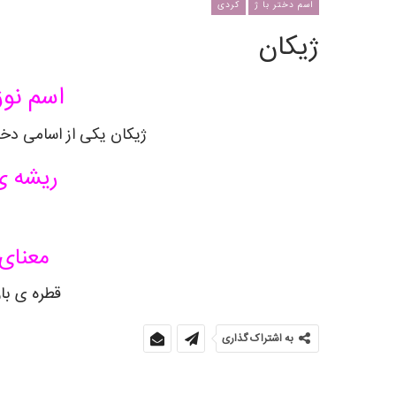
اسم دختر با ژ
کردی
ژیکان
اسم نوزا
ژیکان یکی از اسامی دختر
ریشه ی
معنای 
قطره ی بار
به اشتراک گذاری