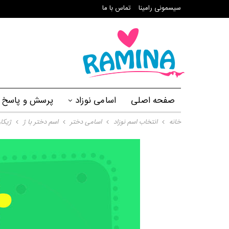
سیسمونی رامینا
تماس با ما
صفحه اصلی
اسامی نوزاد
پرسش و پاسخ
خانه
انتخاب اسم نوزاد
اسامی دختر
اسم دختر با ژ
ژیکا