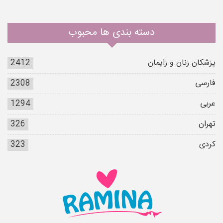
دسته بندی ها محبوب
پزشکان زنان و زایمان
2412
فارسی
2308
عربی
1294
تهران
326
کردی
323