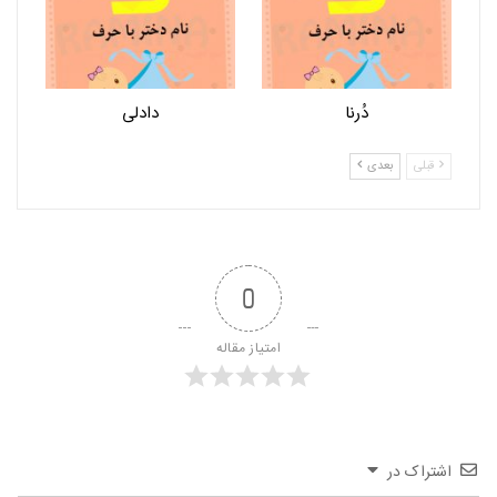
دُرنا
دادلی
قبلی
بعدی
0
امتیاز مقاله
اشتراک در