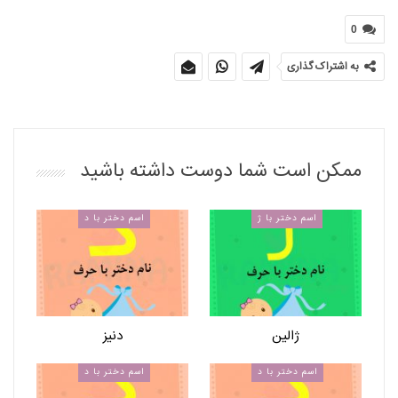
0
به اشتراک گذاری
ممکن است شما دوست داشته باشید
اسم دختر با ژ
اسم دختر با د
ژالین
دنیز
اسم دختر با د
اسم دختر با د