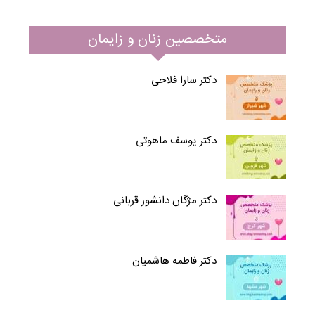
متخصصین زنان و زایمان
دکتر سارا فلاحی
دکتر یوسف ماهوتی
دکتر مژگان دانشور قربانی
دکتر فاطمه هاشمیان