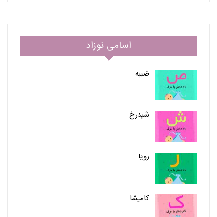
اسامی نوزاد
صَبیه
شیدرخ
رویا
کامیشا