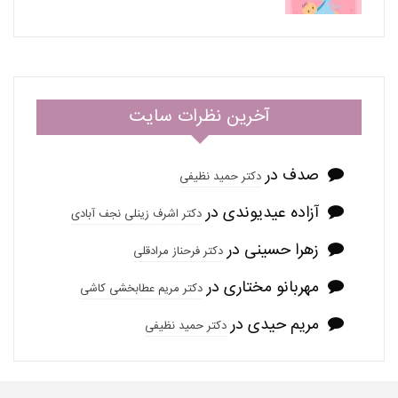
آخرین نظرات سایت
صدف
در
دکتر حمید نظیفی
آزاده عیدیوندی
در
دکتر اشرف زینلی نجف آبادی
زهرا حسینی
در
دکتر فرحناز مرادقلی
مهربانو مختاری
در
دکتر مریم عطابخشی کاشی
مریم حیدی
در
دکتر حمید نظیفی