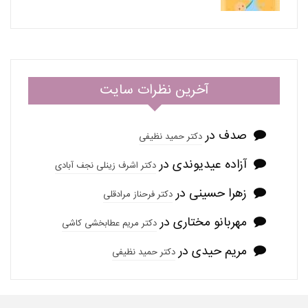
آخرین نظرات سایت
صدف
در
دکتر حمید نظیفی
آزاده عیدیوندی
در
دکتر اشرف زینلی نجف آبادی
زهرا حسینی
در
دکتر فرحناز مرادقلی
مهربانو مختاری
در
دکتر مریم عطابخشی کاشی
مریم حیدی
در
دکتر حمید نظیفی