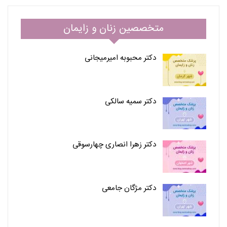
متخصصین زنان و زایمان
دکتر محبوبه امیرمیجانی
دکتر سمیه سالکی
دکتر زهرا انصاری چهارسوقی
دکتر مژگان جامعی