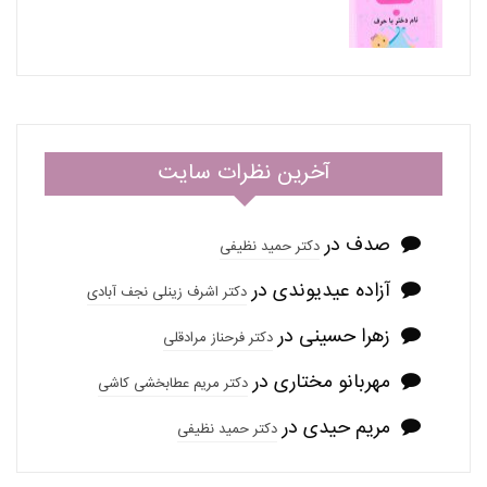
آخرین نظرات سایت
صدف
در
دکتر حمید نظیفی
آزاده عیدیوندی
در
دکتر اشرف زینلی نجف آبادی
زهرا حسینی
در
دکتر فرحناز مرادقلی
مهربانو مختاری
در
دکتر مریم عطابخشی کاشی
مریم حیدی
در
دکتر حمید نظیفی