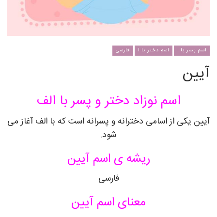
اسم پسر با ا
اسم دختر با ا
فارسی
آیین
اسم نوزاد دختر و پسر با الف
آیین یکی از اسامی دخترانه و پسرانه است که با الف آغاز می
شود.
ریشه ی اسم آیین
فارسی
معنای اسم آیین