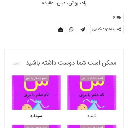
راه، روش، دین، عقیده
0
به اشتراک گذاری
ممکن است شما دوست داشته باشید
اسم دختر با س
اسم دختر با س
سُنبله
سودابه
اسم دختر با س
اسم دختر با س