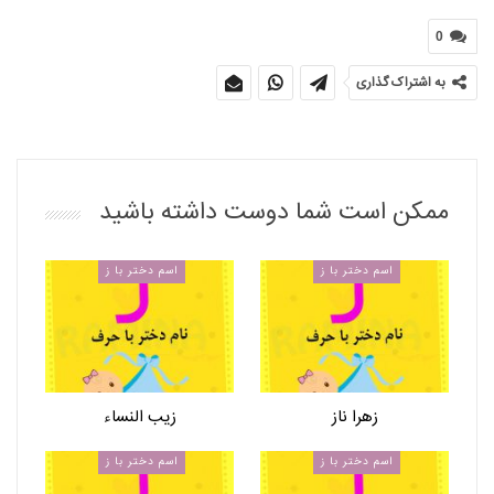
0
به اشتراک گذاری
ممکن است شما دوست داشته باشید
اسم دختر با ز
اسم دختر با ز
زهرا ناز
زیب النساء
اسم دختر با ز
اسم دختر با ز