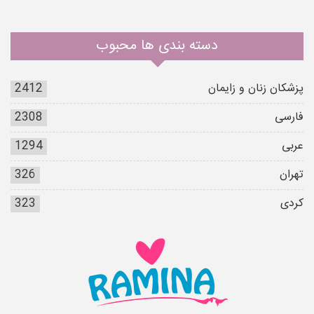
دسته بندی ها محبوب
پزشکان زنان و زایمان
2412
فارسی
2308
عربی
1294
تهران
326
کردی
323