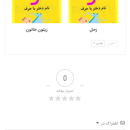
زحل
زیتون خاتون
قبلی
بعدی
0
امتیاز مقاله
اشتراک در