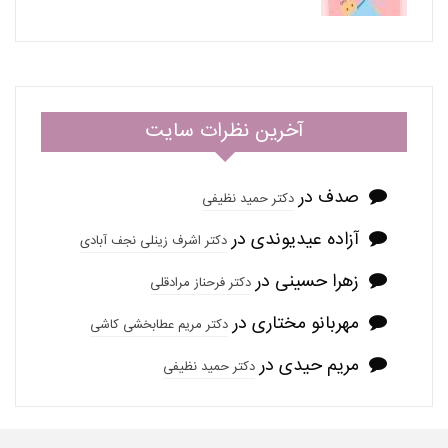
آخرین نظرات سایت
صدف
در
دکتر حمید نظیفی
آزاده عیدیوندی
در
دکتر اشرف زینلی نجف آبادی
زهرا حسینی
در
دکتر فرحناز مرادقلی
مهربانو مختاری
در
دکتر مریم عطابخشی کاشی
مریم حیدی
در
دکتر حمید نظیفی