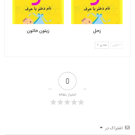
زحل
زیتون خاتون
قبلی
بعدی
0
امتیاز مقاله
اشتراک در