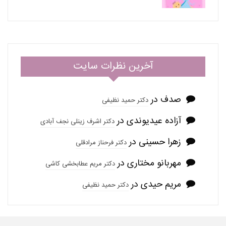
آخرین نظرات سایت
صدف
در
دکتر حمید نظیفی
آزاده عیدیوندی
در
دکتر اشرف زینلی نجف آبادی
زهرا حسینی
در
دکتر فرحناز مرادقلی
مهربانو مختاری
در
دکتر مریم عطابخشی کاشی
مریم حیدی
در
دکتر حمید نظیفی