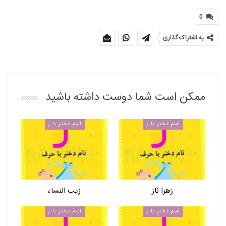
0
به اشتراک گذاری
ممکن است شما دوست داشته باشید
اسم دختر با ز
اسم دختر با ز
زهرا ناز
زیب النساء
اسم دختر با ز
اسم دختر با ز