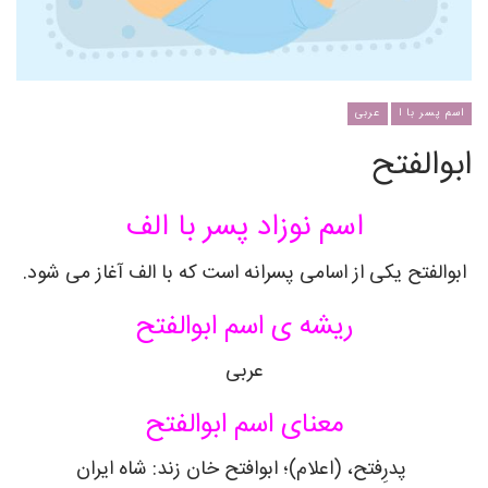
اسم پسر با ا
عربی
ابوالفتح
اسم نوزاد پسر با الف
ابوالفتح یکی از اسامی پسرانه است که با الف آغاز می شود.
ریشه ی اسم ابوالفتح
عربی
معنای اسم ابوالفتح
پدرِفتح، (اعلام)؛ ابوافتح خان زند: شاه ایران