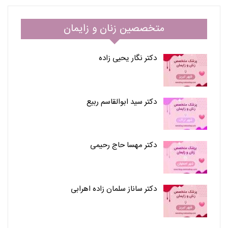
متخصصین زنان و زایمان
دکتر نگار یحیی زاده
دکتر سید ابوالقاسم ربیع
دکتر مهسا حاج رحیمی
دکتر ساناز سلمان زاده اهرابی