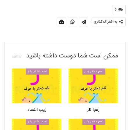
0
به اشتراک گذاری
ممکن است شما دوست داشته باشید
اسم دختر با ز
اسم دختر با ز
زهرا ناز
زیب النساء
اسم دختر با ز
اسم دختر با ز