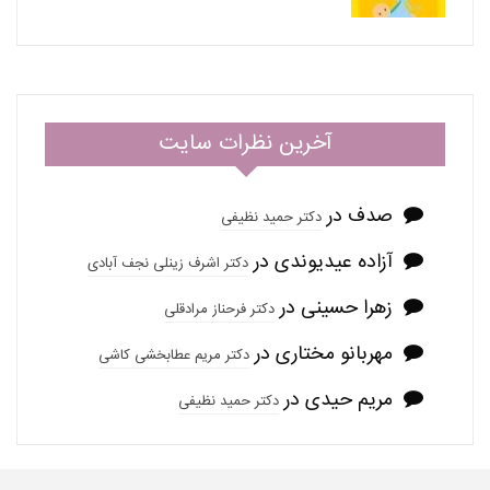
آخرین نظرات سایت
صدف
در
دکتر حمید نظیفی
آزاده عیدیوندی
در
دکتر اشرف زینلی نجف آبادی
زهرا حسینی
در
دکتر فرحناز مرادقلی
مهربانو مختاری
در
دکتر مریم عطابخشی کاشی
مریم حیدی
در
دکتر حمید نظیفی