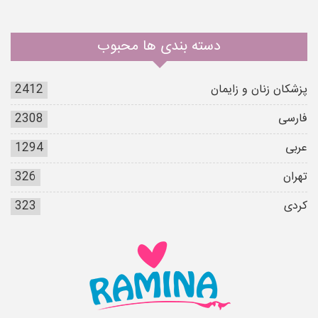
دسته بندی ها محبوب
پزشکان زنان و زایمان
2412
فارسی
2308
عربی
1294
تهران
326
کردی
323