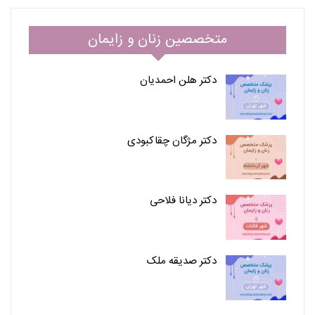
متخصصین زنان و زایمان
دکتر هلن احمدیان
دکتر مژگان چقاکبودی
دکتر دیانا فلاحی
دکتر صدیقه ملک