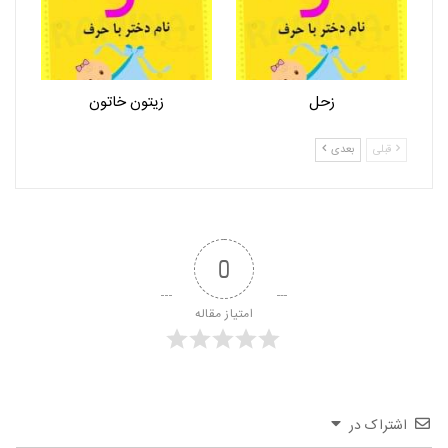
زحل
زیتون خاتون
قبلی
بعدی
0
امتیاز مقاله
اشتراک در