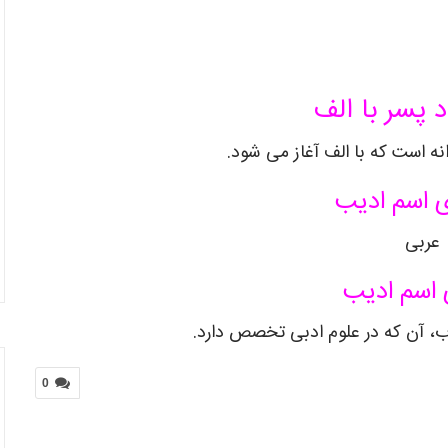
د پسر با الف
ه است که با الف آغاز می شود.
 اسم ادیب
عربی
 اسم ادیب
دب، آن که در علوم ادبی تخصص دارد.
0