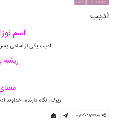
اسم پسر با ا
عربی
ادیب
اسم نوزا
ادیب یکی از اسامی پسران
ریشه ی
معنای
زیرک، نگاه دارنده، خداوند ا
به اشتراک گذاری