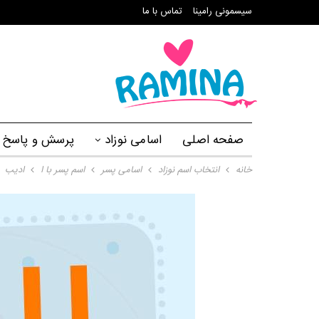
سیسمونی رامینا
تماس با ما
صفحه اصلی
اسامی نوزاد
پرسش و پاسخ
خانه
انتخاب اسم نوزاد
اسامی پسر
اسم پسر با ا
ادیب