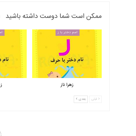
ممکن است شما دوست داشته باشید
اسم دختر با ز
اس
زهرا ناز
زی
قبلی
بعدی