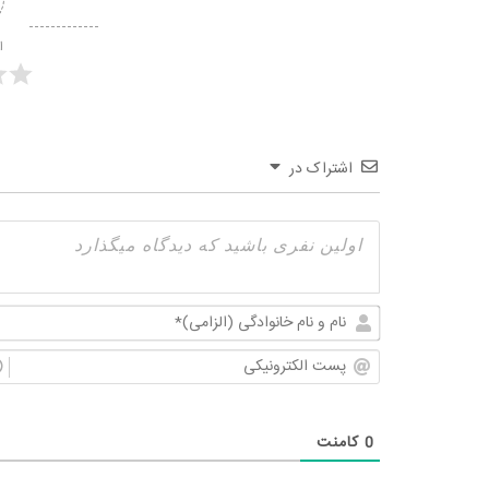
ا
اشتراک در
0
کامنت