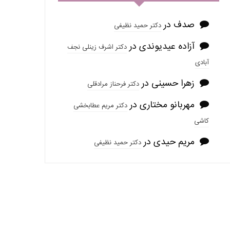
صدف
در
دکتر حمید نظیفی
آزاده عیدیوندی
در
دکتر اشرف زینلی نجف
آبادی
زهرا حسینی
در
دکتر فرحناز مرادقلی
مهربانو مختاری
در
دکتر مریم عطابخشی
کاشی
مریم حیدی
در
دکتر حمید نظیفی